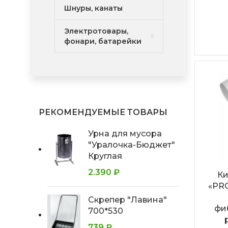
Шнуры, канаты
Электротовары,
фонари, батарейки
РЕКОМЕНДУЕМЫЕ ТОВАРЫ
Урна для мусора
"Уралочка-Бюджет"
Круглая
2.390
₽
Ки
«PRO
Скрепер "Лавина"
фи
700*530
739
₽