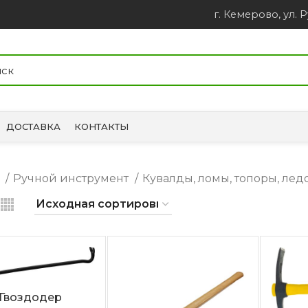
г. Кемерово, ул. Р
ДОСТАВКА
КОНТАКТЫ
я
Ручной инструмент
Кувалды, ломы, топоры, лед
Гвоздодер