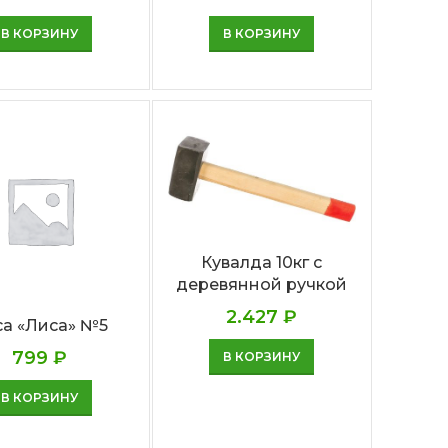
В КОРЗИНУ
В КОРЗИНУ
Кувалда 10кг с
деревянной ручкой
2.427
₽
са «Лиса» №5
799
₽
В КОРЗИНУ
В КОРЗИНУ