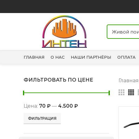
ГЛАВНАЯ
О НАС
НАШИ ПАРТНЁРЫ
ОПЛАТА
ФИЛЬТРОВАТЬ ПО ЦЕНЕ
Главна
Цена:
70 ₽
—
4.500 ₽
Минимальная
Максимальная
ФИЛЬТРАЦИЯ
цена
цена