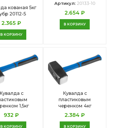
Артикул:
20133-10
да кованая 5кг
2.654
₽
убр 20112-5
2.365
₽
В КОРЗИНУ
В КОРЗИНУ
Кувалда с
Кувалда с
ластиковым
пластиковым
ренком 1,5кг
черенком 4кг
932
₽
2.384
₽
В КОРЗИНУ
В КОРЗИНУ