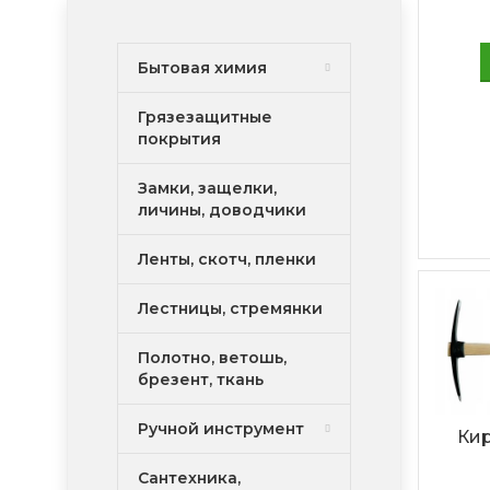
Бытовая химия
Грязезащитные
покрытия
Замки, защелки,
личины, доводчики
Ленты, скотч, пленки
Лестницы, стремянки
Полотно, ветошь,
брезент, ткань
Ручной инструмент
Кир
Сантехника,