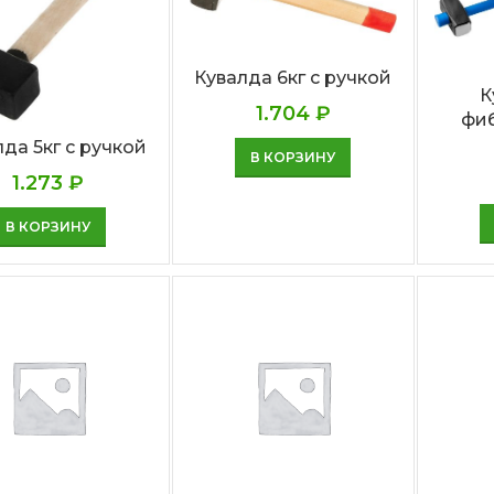
Кувалда 6кг с ручкой
К
1.704
₽
фиб
да 5кг с ручкой
В КОРЗИНУ
1.273
₽
В КОРЗИНУ