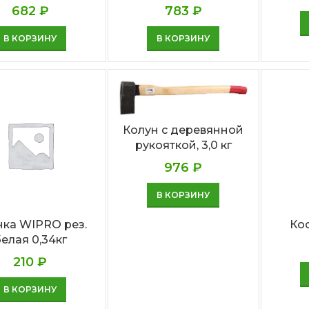
682
₽
783
₽
В КОРЗИНУ
В КОРЗИНУ
Колун с деревянной
рукояткой, 3,0 кг
976
₽
В КОРЗИНУ
нка WIPRO рез.
Ко
елая 0,34кг
210
₽
В КОРЗИНУ