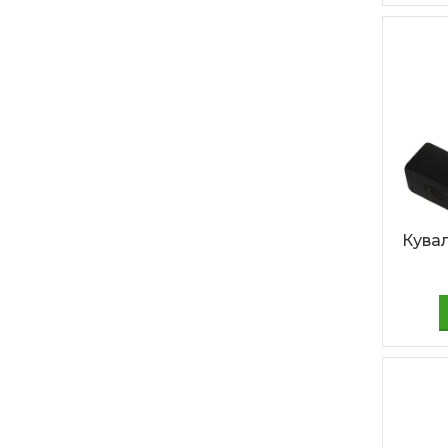
Кувал