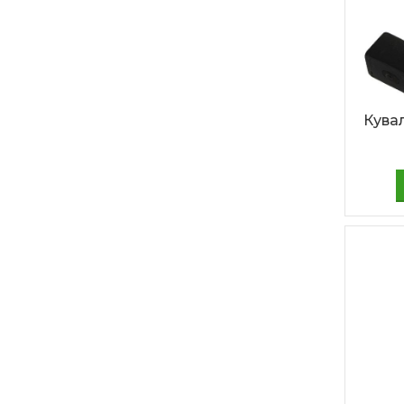
Кувал