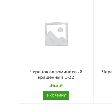
Черенок аллюминиевый
Чере
крашенный D-32
365
₽
В КОРЗИНУ