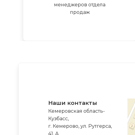
менеджеров отдела
продаж
Наши контакты
Кемеровская область-
Кузбасс,
г. Кемерово, ул. Рутгерса,
41, А