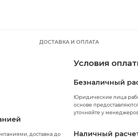
ДОСТАВКА И ОПЛАТА
Условия опла
Безналичный ра
Юридические лица рабо
основе предоставляютс
уточняйте у менеджеров
анией
Наличный расче
мпаниями, доставка до