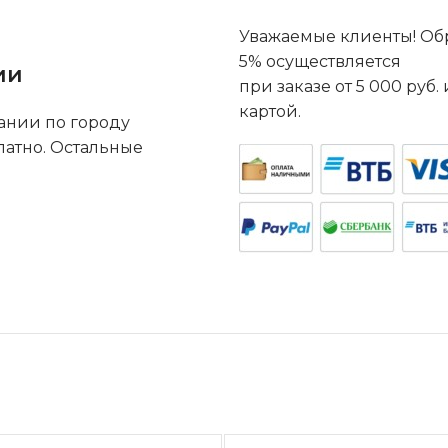
Уважаемые клиенты! Обр
5% осуществляется
ии
при заказе от 5 000 руб
картой.
ании по городу
латно. Остальные
.