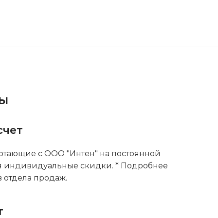
ты
счет
тающие с ООО "Интен" на постоянной
я индивидуальные скидки. * Подробнее
 отдела продаж.
т