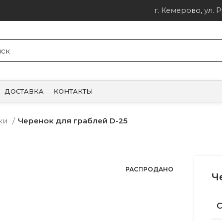
г. Кемерово, ул. Р
ДОСТАВКА
КОНТАКТЫ
чки
Черенок для граблей D-25
РАСПРОДАНО
Ч