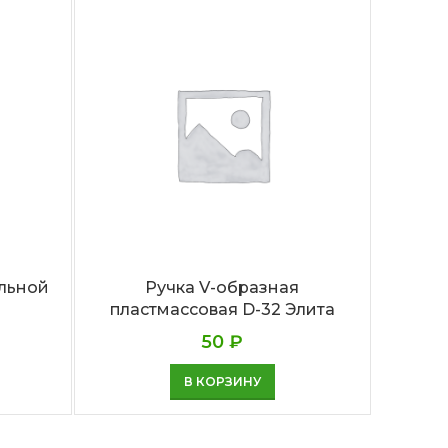
Черен
льной
Ручка V-образная
пластмассовая D-32 Элита
50
₽
В КОРЗИНУ