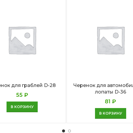
нок для граблей D-28
Черенок для автомоби
лопаты D-36
55
₽
81
₽
В КОРЗИНУ
В КОРЗИНУ