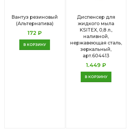
Вантуз резиновый
Диспенсер для
(Альтернатива)
жидкого мыла
KSITEX, 0,8 л.,
172
₽
наливной,
нержавеющая сталь,
В КОРЗИНУ
зеркальный,
арт.604413
1.449
₽
В КОРЗИНУ