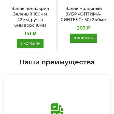
Валик полиакрил
Валик малярный
Зеленый 180мм
ЗУБР «ОПТИМА-
42мм, ручка
СИНТЕКС» 50х240мм
6мм,ворс 18мм
203
₽
141
₽
В КОРЗИНУ
В КОРЗИНУ
Наши преимущества