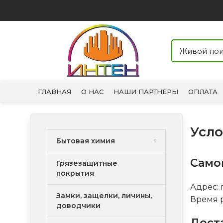
ГЛАВНАЯ
О НАС
НАШИ ПАРТНЁРЫ
ОПЛАТА
Усло
Бытовая химия
Само
Грязезащитные
покрытия
Адрес: г
Замки, защелки, личины,
Время р
доводчики
Дост