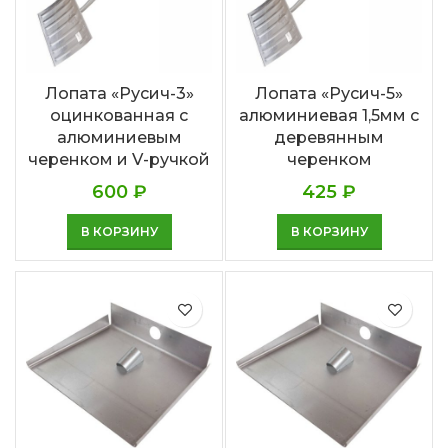
Лопата «Русич-3»
Лопата «Русич-5»
оцинкованная с
алюминиевая 1,5мм с
алюминиевым
деревянным
черенком и V-ручкой
черенком
600
₽
425
₽
В КОРЗИНУ
В КОРЗИНУ