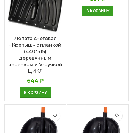
В КОРЗИНУ
Лопата снеговая
«Крепыш» с планкой
(440*315),
деревянным
черенком и V-ручкой
ЦИКЛ
644
₽
В КОРЗИНУ