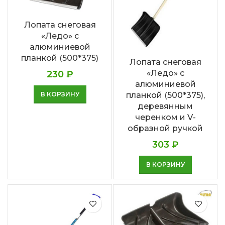
Лопата снеговая
«Ледо» с
алюминиевой
планкой (500*375)
Лопата снеговая
«Ледо» с
230
₽
алюминиевой
В КОРЗИНУ
планкой (500*375),
деревянным
черенком и V-
образной ручкой
303
₽
В КОРЗИНУ