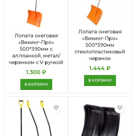
Лопата снеговая
Лопата снеговая
«Викинг-Про»
«Викинг-Про»
500*390мм
500*390мм с
стеклопластиковый
ал.планкой, метал/
черенок
черенком с V-ручкой
1.444
₽
1.300
₽
В КОРЗИНУ
В КОРЗИНУ