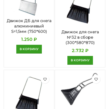
Движок ДБ для снега
алюминиевый
S=1,5мм (750*600)
Движок для снега
№32 в сборе
1.250
₽
(300*580*870)
В КОРЗИНУ
2.732
₽
В КОРЗИНУ