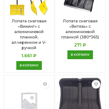
Лопата снеговая
Лопата снеговая
«Викинг» с
«Витязь» с
алюминиевой
алюминиевой
планкой,
планкой (380*365)
ал.черенком и V-
271
₽
ручкой
В КОРЗИНУ
1.661
₽
В КОРЗИНУ