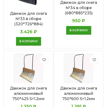
Движок для снега
№34 в сборе
(680*885*235)
Движок для снега
№33 в сборе
950
₽
(320*726*884)
В КОРЗИНУ
3.426
₽
В КОРЗИНУ
Движок для снега
Движок для снега
алюминиевый
алюминиевый
750*425 S=1.2мм
750*600 S=1.2мм
1.250
₽
1.291
₽