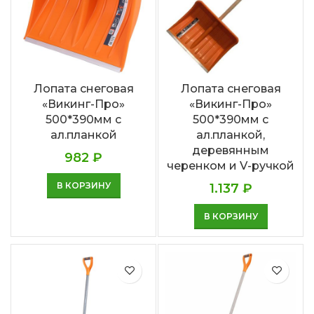
Лопата снеговая
Лопата снеговая
«Викинг-Про»
«Викинг-Про»
500*390мм с
500*390мм с
ал.планкой
ал.планкой,
деревянным
982
₽
черенком и V-ручкой
В КОРЗИНУ
1.137
₽
В КОРЗИНУ