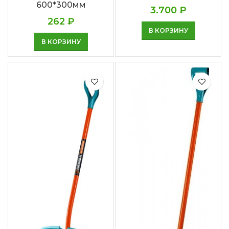
600*300мм
3.700
₽
262
₽
В КОРЗИНУ
В КОРЗИНУ