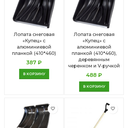
Лопата снеговая
Лопата снеговая
«Купец» с
«Купец» с
алюминиевой
алюминиевой
планкой (410*460)
планкой (410*460),
деревянным
387
₽
черенком и V-ручкой
В КОРЗИНУ
488
₽
В КОРЗИНУ