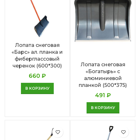
Лопата снеговая
«Барс» ал. планка и
фиберглассовый
Лопата снеговая
черенок (600*300)
«Богатырь» с
660
₽
алюминиевой
планкой (500*375)
В КОРЗИНУ
491
₽
В КОРЗИНУ