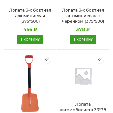
Лопата 3-х бортная
Лопата 3-х бортная
алюминиевая
алюминиевая с
(375*500)
черенком (375*500)
456
₽
378
₽
В КОРЗИНУ
В КОРЗИНУ
Лопата
автомобилиста 33*38