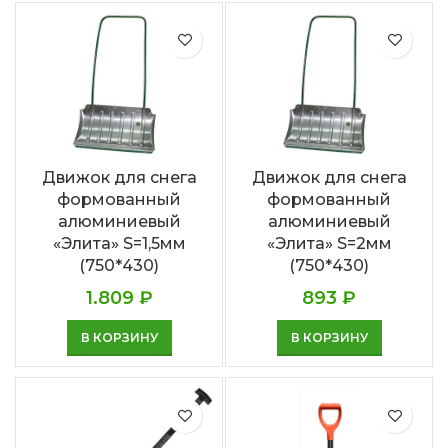
Движок для снега
Движок для снега
формованный
формованный
алюминиевый
алюминиевый
«Элита» S=1,5мм
«Элита» S=2мм
(750*430)
(750*430)
1.809
₽
893
₽
В КОРЗИНУ
В КОРЗИНУ