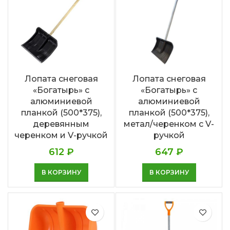
Лопата снеговая
Лопата снеговая
«Богатырь» с
«Богатырь» с
алюминиевой
алюминиевой
планкой (500*375),
планкой (500*375),
деревянным
метал/черенком с V-
черенком и V-ручкой
ручкой
612
₽
647
₽
В КОРЗИНУ
В КОРЗИНУ