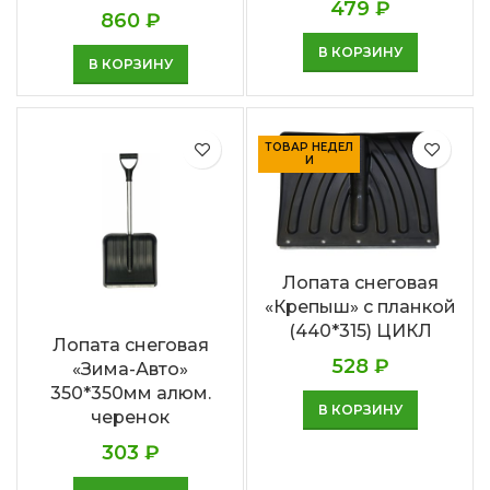
479
₽
860
₽
В КОРЗИНУ
В КОРЗИНУ
ТОВАР НЕДЕЛ
И
Лопата снеговая
«Крепыш» с планкой
(440*315) ЦИКЛ
Лопата снеговая
528
₽
«Зима-Авто»
350*350мм алюм.
В КОРЗИНУ
черенок
303
₽