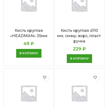
Кисть круглая
Кисть круглая d110
«HEADMAN» 35мм
мм, смеш. ворс, пласт.
ручка
49
₽
229
₽
В КОРЗИНУ
В КОРЗИНУ