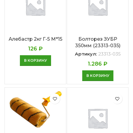
Алебастр 2кг Г-5 М*15
Болторез ЗУБР
350мм (23313-035)
126
₽
Артикул:
23313-035
В КОРЗИНУ
1.286
₽
В КОРЗИНУ