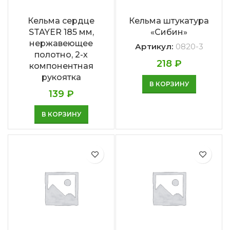
Кельма сердце
Кельма штукатура
STAYER 185 мм,
«Сибин»
нержавеющее
Артикул:
0820-3
полотно, 2-х
218
₽
компонентная
рукоятка
В КОРЗИНУ
139
₽
В КОРЗИНУ