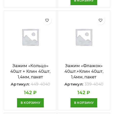
В КОРЗИНУ
Зажим «Кольцо»
Зажим «Флажок»
40шт + Клин 40шт,
40шт.+Клин 40шт,
1,4мм, пакет
1,4мм, пакет
Артикул:
449-4040
Артикул:
339-4040
142
₽
142
₽
В КОРЗИНУ
В КОРЗИНУ