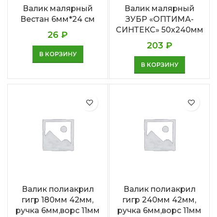
Валик малярный
Валик малярный
Вестан 6мм*24 см
ЗУБР «ОПТИМА-
СИНТЕКС» 50х240мм
26
₽
203
₽
В КОРЗИНУ
В КОРЗИНУ
Валик полиакрил
Валик полиакрил
гигр 180мм 42мм,
гигр 240мм 42мм,
ручка 6мм,ворс 11мм
ручка 6мм,ворс 11мм