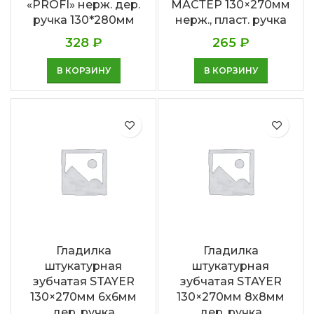
«PROFI» нерж. дер.
МАСТЕР 130×270мм
ручка 130*280мм
нерж., пласт. ручка
328
₽
265
₽
В КОРЗИНУ
В КОРЗИНУ
Гладилка
Гладилка
штукатурная
штукатурная
зубчатая STAYER
зубчатая STAYER
130×270мм 6х6мм
130×270мм 8х8мм
дер. ручка
дер. ручка