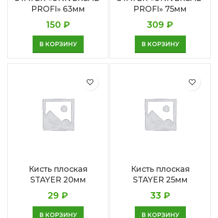
PROFI» 63мм
PROFI» 75мм
150
₽
309
₽
В КОРЗИНУ
В КОРЗИНУ
Кисть плоская
Кисть плоская
STAYER 20мм
STAYER 25мм
29
₽
33
₽
В КОРЗИНУ
В КОРЗИНУ