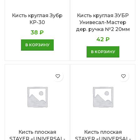
Кисть круглая Зубр
Кисть круглая ЗУБР
КР-30
Унивесал-Мастер
дер. ручка №2 20мм
38
₽
42
₽
В КОРЗИНУ
В КОРЗИНУ
Кисть плоская
Кисть плоская
STAYER «UNIVERSAL-
STAYER «UNIVERSAL-