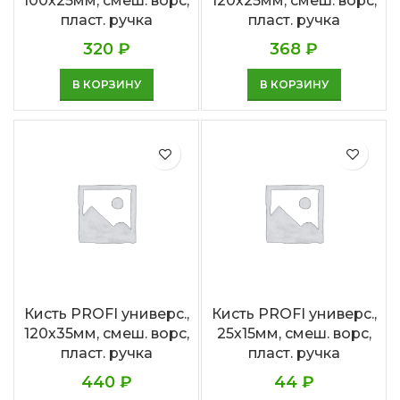
100х25мм, смеш. ворс,
120х25мм, смеш. ворс,
пласт. ручка
пласт. ручка
320
₽
368
₽
В КОРЗИНУ
В КОРЗИНУ
Кисть PROFI универс.,
Кисть PROFI универс.,
120х35мм, смеш. ворс,
25х15мм, смеш. ворс,
пласт. ручка
пласт. ручка
440
₽
44
₽