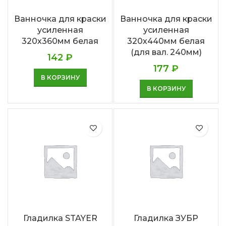
Ванночка для краски
Ванночка для краски
усиленная
усиленная
320х360мм белая
320х440мм белая
(для вал. 240мм)
142
₽
177
₽
В КОРЗИНУ
В КОРЗИНУ
Гладилка STAYER
Гладилка ЗУБР