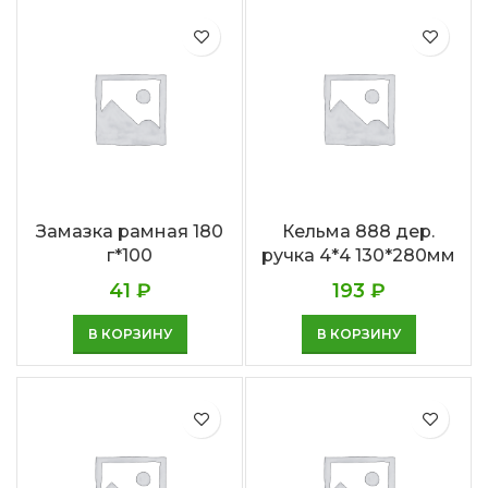
Замазка рамная 180
Кельма 888 дер.
г*100
ручка 4*4 130*280мм
41
₽
193
₽
В КОРЗИНУ
В КОРЗИНУ