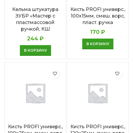
Кельма штукатура
Кисть PROFI универс.,
ЗУБР «Мастер с
100х15мм, смеш. ворс,
пластмассовой
пласт. ручка
ручкой, КШ
170
₽
244
₽
В КОРЗИНУ
В КОРЗИНУ
Кисть PROFI универс.,
Кисть PROFI универс.,