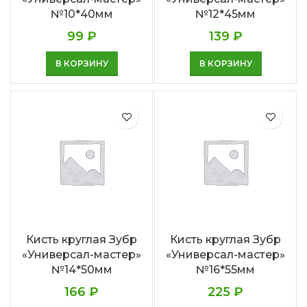
№10*40мм
№12*45мм
99
₽
139
₽
В КОРЗИНУ
В КОРЗИНУ
Кисть круглая Зубр
Кисть круглая Зубр
«Универсал-мастер»
«Универсал-мастер»
№14*50мм
№16*55мм
166
₽
225
₽