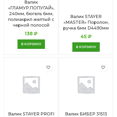
Валик
«ГЛАМУР.ПОПУГАЙ»,
240мм, бюгель 6мм,
Валик STAYER
полиакрил желтый с
«MASTER» Поролон,
черной полосой
ручка 6мм D4490мм
138
₽
45
₽
В КОРЗИНУ
В КОРЗИНУ
Валик STAYER PROFI
Валик БИБЕР 31513