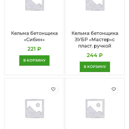
Кельма бетонщика
Кельма бетонщика
«Сибин»
ЗУБР «Мастер»с
пласт. ручкой
221
₽
244
₽
В КОРЗИНУ
В КОРЗИНУ