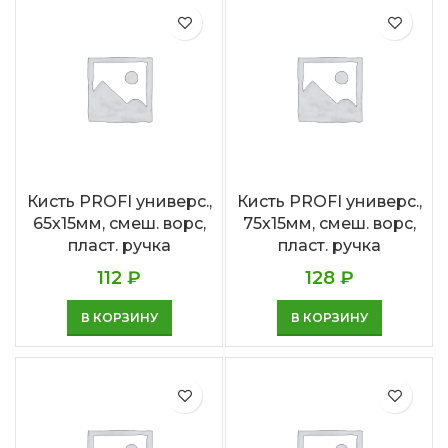
Кисть PROFI универс.,
Кисть PROFI универс.,
65х15мм, смеш. ворс,
75х15мм, смеш. ворс,
пласт. ручка
пласт. ручка
112
₽
128
₽
В КОРЗИНУ
В КОРЗИНУ