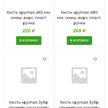
Кисть круглая d65 мм,
Кисть круглая d80
смеш. ворс, пласт.
мм, смеш. ворс, пласт.
ручка
ручка
220
₽
268
₽
В КОРЗИНУ
В КОРЗИНУ
Кисть круглая Зубр
Кисть круглая Зубр
«Универсал-мастер»
«Универсал-мастер»