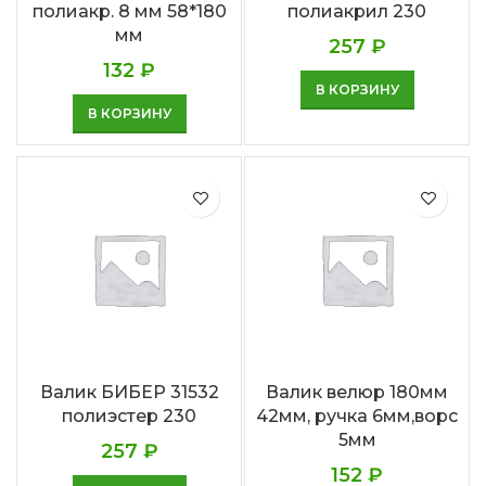
полиакр. 8 мм 58*180
полиакрил 230
мм
257
₽
132
₽
В КОРЗИНУ
В КОРЗИНУ
Валик БИБЕР 31532
Валик велюр 180мм
полиэстер 230
42мм, ручка 6мм,ворс
5мм
257
₽
152
₽