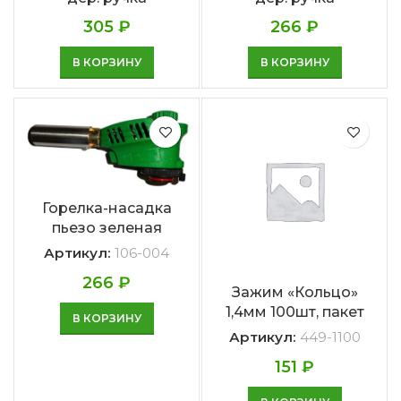
305
₽
266
₽
В КОРЗИНУ
В КОРЗИНУ
Горелка-насадка
пьезо зеленая
Артикул:
106-004
266
₽
Зажим «Кольцо»
1,4мм 100шт, пакет
В КОРЗИНУ
Артикул:
449-1100
151
₽