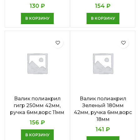
130
₽
154
₽
В КОРЗИНУ
В КОРЗИНУ
Валик полиакрил
Валик полиакрил
гигр 250мм 42мм,
Зеленый 180мм
ручка 6мм,ворс 11мм
42мм, ручка 6мм,ворс
18мм
156
₽
141
₽
В КОРЗИНУ