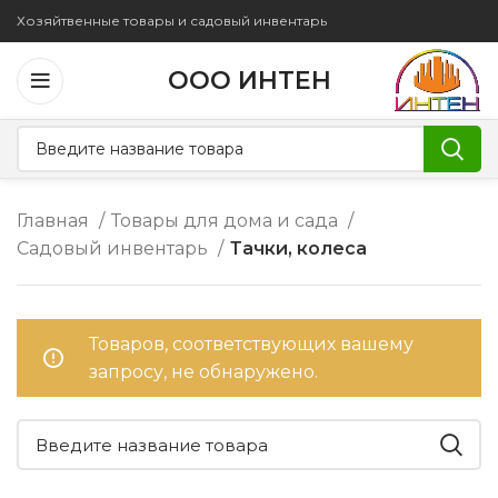
Хозяйтвенные товары и садовый инвентарь
ООО ИНТЕН
Главная
Товары для дома и сада
Садовый инвентарь
Тачки, колеса
Товаров, соответствующих вашему
запросу, не обнаружено.