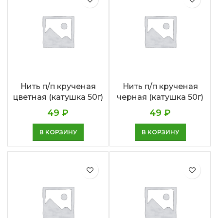
Нить п/п крученая
Нить п/п крученая
цветная (катушка 50г)
черная (катушка 50г)
49
₽
49
₽
В КОРЗИНУ
В КОРЗИНУ