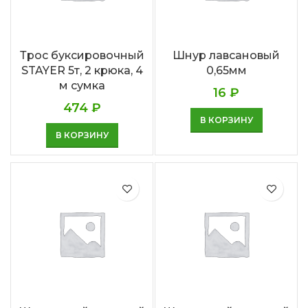
Трос буксировочный
Шнур лавсановый
STAYER 5т, 2 крюка, 4
0,65мм
м сумка
16
₽
474
₽
В КОРЗИНУ
В КОРЗИНУ