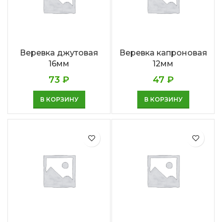
Веревка джутовая
Веревка капроновая
16мм
12мм
73
₽
47
₽
В КОРЗИНУ
В КОРЗИНУ