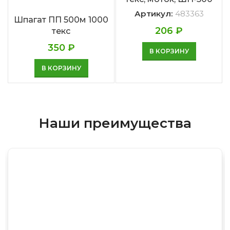
Артикул:
483363
Шпагат ПП 500м 1000
206
₽
текс
350
₽
В КОРЗИНУ
В КОРЗИНУ
Наши преимущества