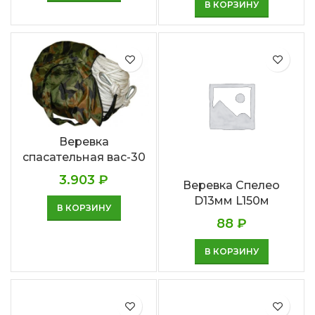
В КОРЗИНУ
Веревка
спасательная вас-30
3.903
₽
Веревка Спелео
D13мм L150м
В КОРЗИНУ
88
₽
В КОРЗИНУ