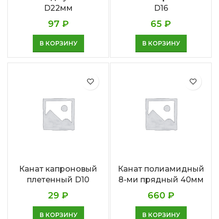
D22мм
D16
97
₽
65
₽
В КОРЗИНУ
В КОРЗИНУ
Канат капроновый
Канат полиамидный
плетенный D10
8-ми прядный 40мм
29
₽
660
₽
В КОРЗИНУ
В КОРЗИНУ