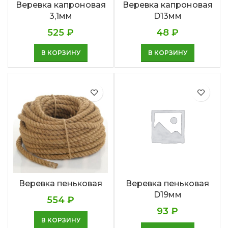
Веревка капроновая
Веревка капроновая
3,1мм
D13мм
525
₽
48
₽
В КОРЗИНУ
В КОРЗИНУ
Веревка пеньковая
Веревка пеньковая
D19мм
554
₽
93
₽
В КОРЗИНУ