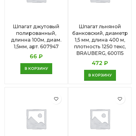
Шпагат джутовый
Шпагат льняной
полированный,
банковский, диаметр
длинна 100м, диам.
1,5 мм, длина 400 м,
1,5мм, арт. 607947
плотность 1250 текс,
BRAUBERG, 600115
66
₽
472
₽
В КОРЗИНУ
В КОРЗИНУ