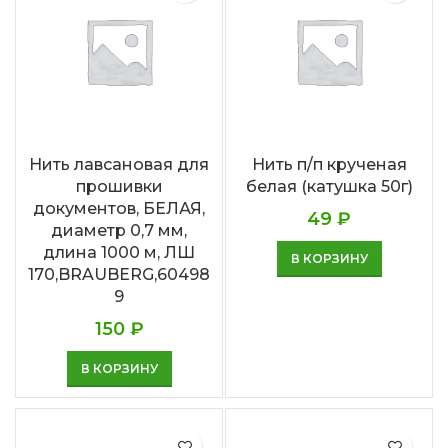
Нить лавсановая для
Нить п/п крученая
прошивки
белая (катушка 50г)
документов, БЕЛАЯ,
49
₽
диаметр 0,7 мм,
длина 1000 м, ЛШ
В КОРЗИНУ
170,BRAUBERG,60498
9
150
₽
В КОРЗИНУ