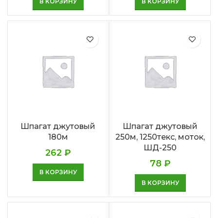
В КОРЗИНУ
В КОРЗИНУ
Шпагат джутовый
Шпагат джутовый
180м
250м, 1250текс, моток,
ШД-250
262
₽
78
₽
В КОРЗИНУ
В КОРЗИНУ