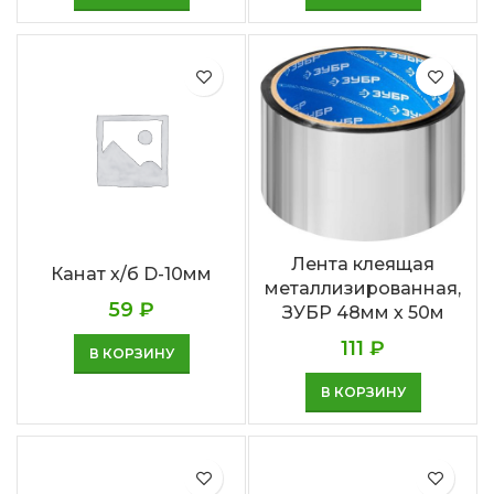
Лента клеящая
Канат х/б D-10мм
металлизированная,
59
₽
ЗУБР 48мм х 50м
111
₽
В КОРЗИНУ
В КОРЗИНУ