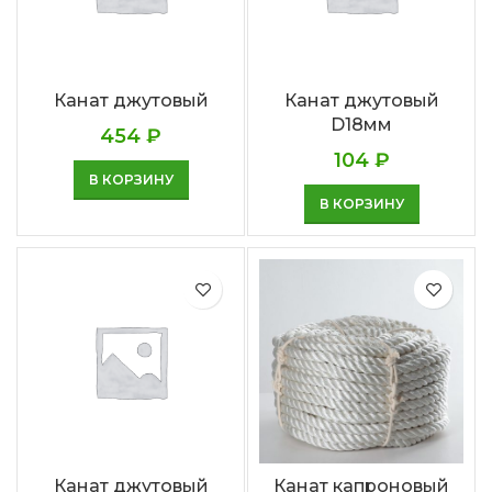
Канат джутовый
Канат джутовый
D18мм
454
₽
104
₽
В КОРЗИНУ
В КОРЗИНУ
Канат джутовый
Канат капроновый