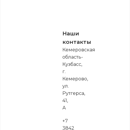
Наши
контакты
Кемеровская
область-
Кузбасс,
г.
Кемерово,
ул.
Рутгерса,
41,
А
+7
3842