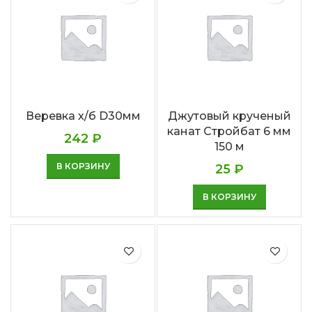
Веревка х/б D30мм
Джутовый крученый
канат Стройбат 6 мм
242
₽
150 м
В КОРЗИНУ
25
₽
В КОРЗИНУ