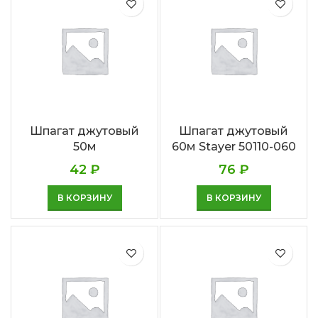
Шпагат джутовый
Шпагат джутовый
50м
60м Stayer 50110-060
42
₽
76
₽
В КОРЗИНУ
В КОРЗИНУ