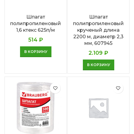
Шпагат
Шпагат
полипропиленовый
полипропиленовый
1,6 ктекс 625п/м
крученый длина
2200 м, диаметр 2,3
514
₽
мм, 607945
В КОРЗИНУ
2.109
₽
В КОРЗИНУ