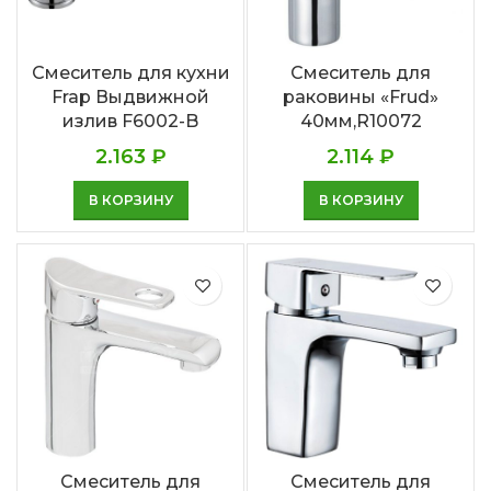
Смеситель для кухни
Смеситель для
Frap Выдвижной
раковины «Frud»
излив F6002-B
40мм,R10072
2.163
₽
2.114
₽
В КОРЗИНУ
В КОРЗИНУ
Смеситель для
Смеситель для