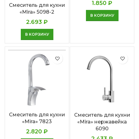
1.850
₽
Смеситель для кухни
«Mira» 5098-2
В КОРЗИНУ
2.693
₽
В КОРЗИНУ
Смеситель для кухни
Смеситель для кухни
«Mira» 7823
«Mira» нержавейка
6090
2.820
₽
2.433
₽