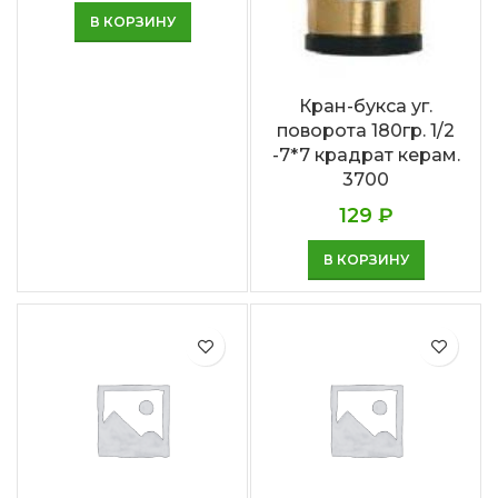
В КОРЗИНУ
Кран-букса уг.
поворота 180гр. 1/2
-7*7 крадрат керам.
3700
129
₽
В КОРЗИНУ