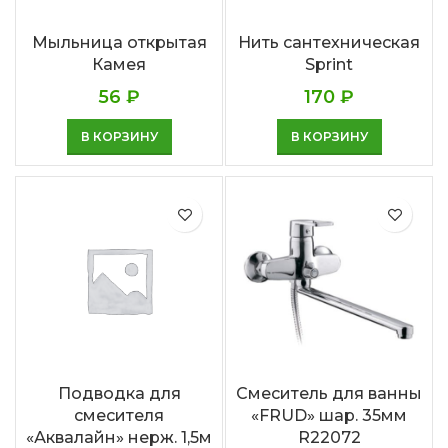
Мыльница открытая
Нить сантехническая
Камея
Sprint
56
₽
170
₽
В КОРЗИНУ
В КОРЗИНУ
Подводка для
Смеситель для ванны
смесителя
«FRUD» шар. 35мм
«Аквалайн» нерж. 1,5м
R22072