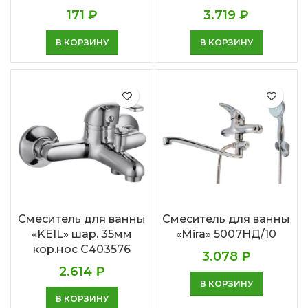
171
₽
3.719
₽
В КОРЗИНУ
В КОРЗИНУ
Смеситель для ванны
Смеситель для ванны
«KEIL» шар. 35мм
«Mira» 5007НД/10
кор.нос С403576
3.078
₽
2.614
₽
В КОРЗИНУ
В КОРЗИНУ