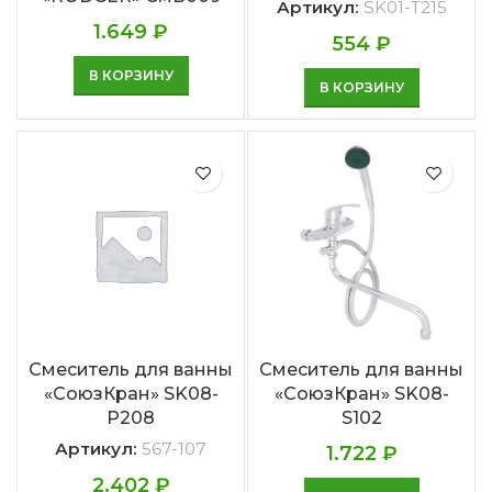
Артикул:
SK01-Т215
1.649
₽
554
₽
В КОРЗИНУ
В КОРЗИНУ
Смеситель для ванны
Смеситель для ванны
«СоюзКран» SK08-
«СоюзКран» SK08-
P208
S102
Артикул:
567-107
1.722
₽
2.402
₽