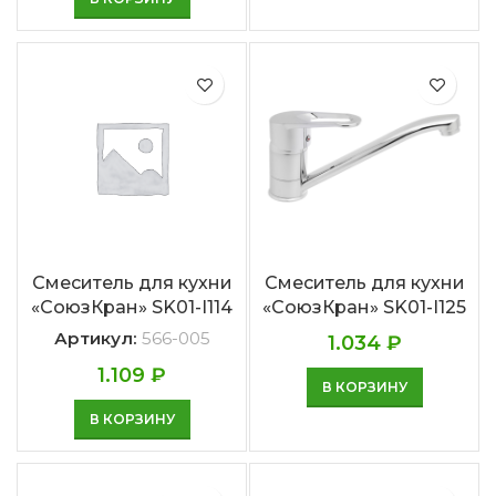
Смеситель для кухни
Смеситель для кухни
«СоюзКран» SK01-I114
«СоюзКран» SK01-I125
Артикул:
566-005
1.034
₽
1.109
₽
В КОРЗИНУ
В КОРЗИНУ