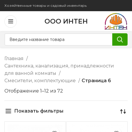
Хозяйтвенные товары и садовый инвентарь
ООО ИНТЕН
Главная
Сантехника, канализация, принадлежности
для ванной комнаты
Смесители, комплектующие
Страница 6
Отображение 1–12 из 72
Показать фильтры