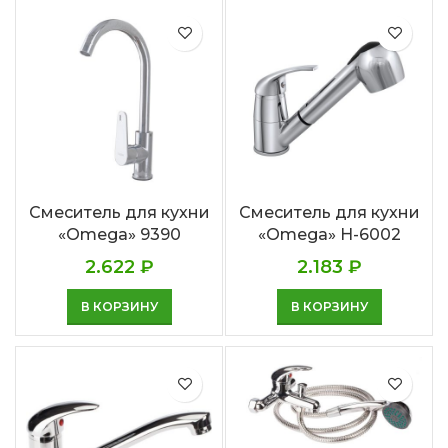
Смеситель для кухни
Смеситель для кухни
«Omega» 9390
«Omega» Н-6002
2.622
₽
2.183
₽
В КОРЗИНУ
В КОРЗИНУ