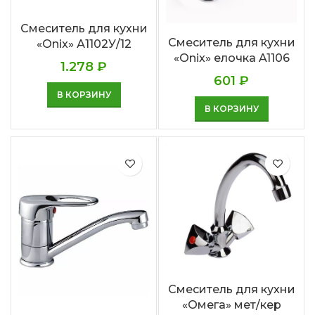
Смеситель для кухни
Смеситель для кухни
«Onix» А1102У/12
«Onix» елочка A1106
1.278
₽
601
₽
В КОРЗИНУ
В КОРЗИНУ
Смеситель для кухни
«Омега» мет/кер