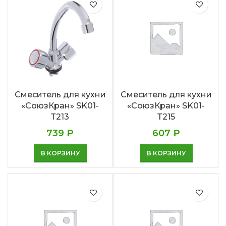
Смеситель для кухни
Смеситель для кухни
«СоюзКран» SK01-
«СоюзКран» SK01-
Т213
Т215
739
₽
607
₽
В КОРЗИНУ
В КОРЗИНУ