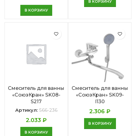
В КОРЗИНУ
В КОРЗИНУ
Смеситель для ванны
Смеситель для ванны
«СоюзКран» SK08-
«СоюзКран» SK09-
S217
I130
Артикул:
566-236
2.306
₽
2.033
₽
В КОРЗИНУ
В КОРЗИНУ