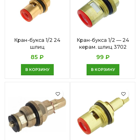
Кран-букса 1/2 24
Кран-букса 1/2 — 24
шлиц
керам. шлиц 3702
85
₽
99
₽
В КОРЗИНУ
В КОРЗИНУ