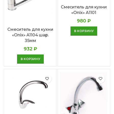
Смеситель для кухни
«Onix» А1101
980
₽
Смеситель для кухни
В КОРЗИНУ
«Onix» A1104 шар.
35мм
932
₽
В КОРЗИНУ