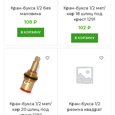
Кран-букса 1/2 без
Кран-букса 1/2 мет/
маховика
кер 18 шлиц под
крест 1291
108
₽
102
₽
В КОРЗИНУ
В КОРЗИНУ
Кран-букса 1/2 мет/
Кран-букса 1/2
кер 20 шлиц под
резина квадрат