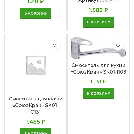
Артикул:
567-114
1.211
₽
1.583
₽
В КОРЗИНУ
В КОРЗИНУ
Смеситель для кухни
«СоюзКран» SK01-I103
1.131
₽
В КОРЗИНУ
Смеситель для кухни
«СоюзКран» SK01-
C131
1.485
₽
В КОРЗИНУ