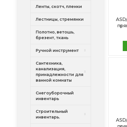
Ленты, скотч, пленки
Лестницы, стремянки
ASD
пря
Полотно, ветошь,
брезент, ткань
Ручной инструмент
Сантехника,
канализация,
принадлежности для
ванной комнаты
Снегоуборочный
инвентарь
Строительный
инвентарь.
ASD
пря