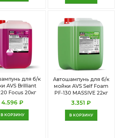
ампунь для б/к
Автошампунь для б/к
и AVS Brilliant
мойки AVS Self Foam
20 Focus 20кг
PF-130 MASSIVE 22кг
4.596
₽
3.351
₽
В КОРЗИНУ
В КОРЗИНУ