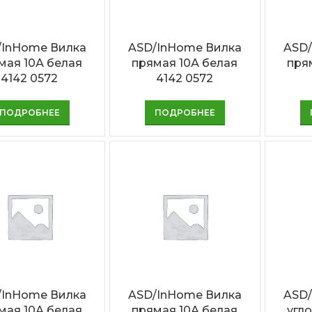
/InHome Вилка
ASD/InHome Вилка
ASD/
мая 10А белая
прямая 10А белая
пря
4142 0572
4142 0572
ПОДРОБНЕЕ
ПОДРОБНЕЕ
/InHome Вилка
ASD/InHome Вилка
ASD/
мая 10А белая
прямая 10А белая
угл