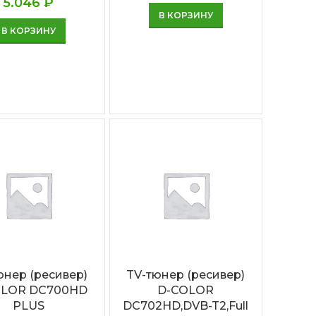
5.046
₽
В КОРЗИНУ
В КОРЗИНУ
юнер (ресивер)
TV-тюнер (ресивер)
OLOR DC700HD
D-COLOR
PLUS
DC702HD,DVB-T2,Full