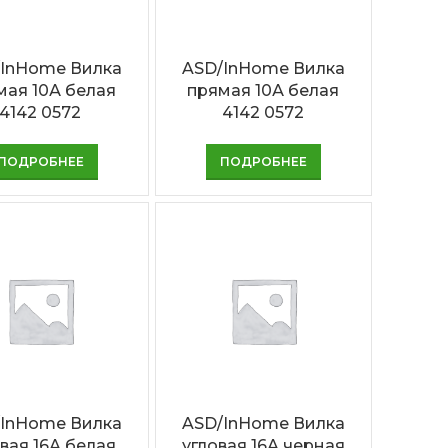
InHome Вилка
ASD/InHome Вилка
мая 10А белая
прямая 10А белая
4142 0572
4142 0572
ПОДРОБНЕЕ
ПОДРОБНЕЕ
InHome Вилка
ASD/InHome Вилка
овая 16А белая
угловая 16А черная