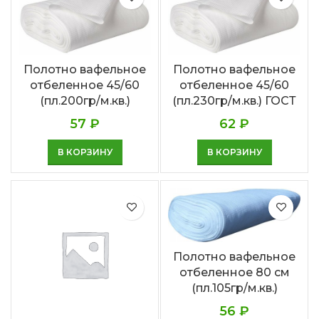
Полотно вафельное
Полотно вафельное
отбеленное 45/60
отбеленное 45/60
(пл.200гр/м.кв.)
(пл.230гр/м.кв.) ГОСТ
57
₽
62
₽
В КОРЗИНУ
В КОРЗИНУ
Полотно вафельное
отбеленное 80 см
(пл.105гр/м.кв.)
56
₽