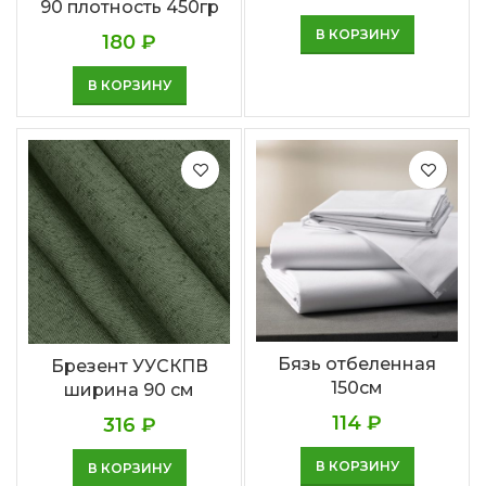
90 плотность 450гр
В КОРЗИНУ
180
₽
В КОРЗИНУ
Бязь отбеленная
Брезент УУСКПВ
150см
ширина 90 см
114
₽
316
₽
В КОРЗИНУ
В КОРЗИНУ