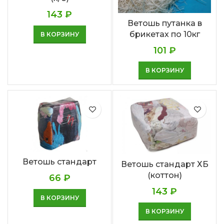
143
₽
Ветошь путанка в
брикетах по 10кг
В КОРЗИНУ
101
₽
В КОРЗИНУ
Ветошь стандарт
Ветошь стандарт ХБ
(коттон)
66
₽
143
₽
В КОРЗИНУ
В КОРЗИНУ