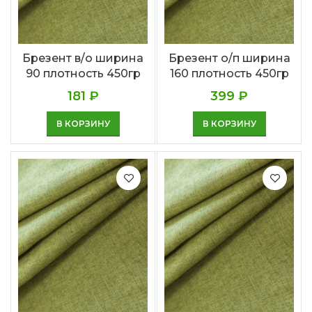
Брезент в/о ширина
Брезент о/п ширина
90 плотность 450гр
160 плотность 450гр
181
₽
399
₽
В КОРЗИНУ
В КОРЗИНУ