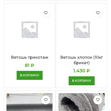
Ветошь трикотаж
Ветошь хлопок (10кг
брикет)
81
₽
1.430
₽
В КОРЗИНУ
В КОРЗИНУ