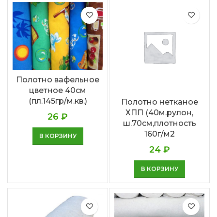
Полотно вафельное
цветное 40см
(пл.145гр/м.кв.)
Полотно нетканое
ХПП (40м.рулон,
26
₽
ш.70см,плотность
160г/м2
В КОРЗИНУ
24
₽
В КОРЗИНУ