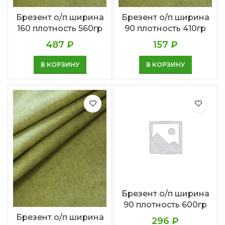
Брезент о/п ширина
Брезент о/п ширина
160 плотность 560гр
90 плотность 410гр
487
₽
157
₽
В КОРЗИНУ
В КОРЗИНУ
Брезент о/п ширина
90 плотность 600гр
Брезент о/п ширина
296
₽