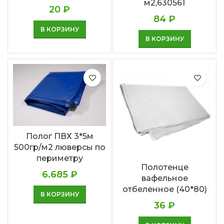
м2,630561
20
₽
84
₽
В КОРЗИНУ
В КОРЗИНУ
Полог ПВХ 3*5м
500гр/м2 люверсы по
периметру
Полотенце
6.685
₽
вафельное
отбеленное (40*80)
В КОРЗИНУ
36
₽