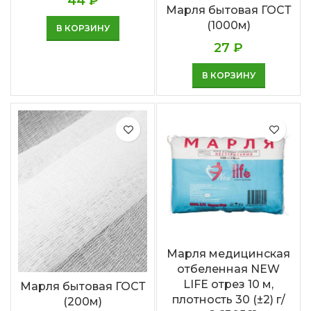
44
₽
Марля бытовая ГОСТ
(1000м)
В КОРЗИНУ
27
₽
В КОРЗИНУ
Марля медицинская
отбеленная NEW
LIFE отрез 10 м,
Марля бытовая ГОСТ
плотность 30 (±2) г/
(200м)