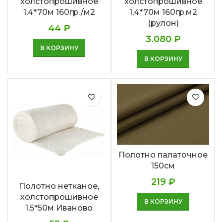
холстопрошивное
холстопрошивное
1,4*70м 160гр./м2
1,4*70м 160гр.м2
(рулон)
44
₽
3.080
₽
В КОРЗИНУ
В КОРЗИНУ
Полотно палаточное
150см
219
₽
Полотно нетканое,
холстопрошивное
В КОРЗИНУ
1,5*50м Иваново