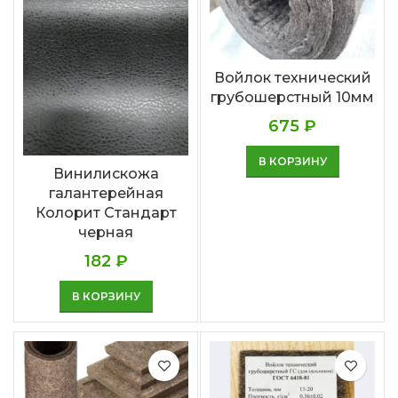
Войлок технический
грубошерстный 10мм
675
₽
В КОРЗИНУ
Винилискожа
галантерейная
Колорит Стандарт
черная
182
₽
В КОРЗИНУ