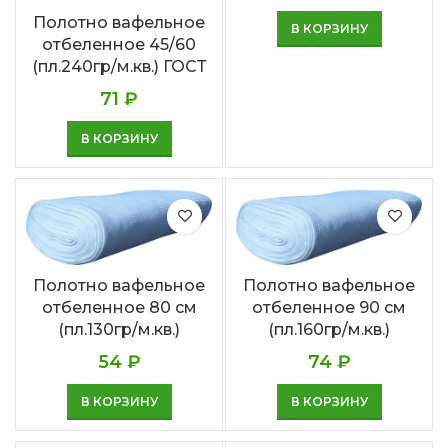
Полотно вафельное
В КОРЗИНУ
отбеленное 45/60
(пл.240гр/м.кв.) ГОСТ
71
₽
В КОРЗИНУ
Полотно вафельное
Полотно вафельное
отбеленное 80 см
отбеленное 90 см
(пл.130гр/м.кв.)
(пл.160гр/м.кв.)
54
₽
74
₽
В КОРЗИНУ
В КОРЗИНУ