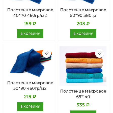
Полотенце махровое
Полотенце махровое
40*70 460гр/м2
50*90 380гр
159
₽
203
₽
В КОРЗИНУ
В КОРЗИНУ
Полотенце махровое
50*90 460гр/м2
Полотенце махровое
219
₽
69*140
335
₽
В КОРЗИНУ