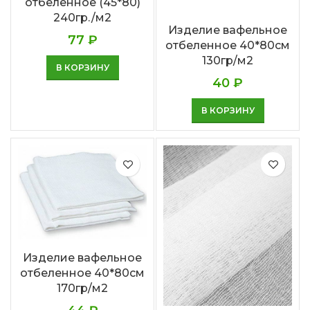
отбеленное (45*80)
240гр./м2
Изделие вафельное
77
₽
отбеленное 40*80см
130гр/м2
В КОРЗИНУ
40
₽
В КОРЗИНУ
Изделие вафельное
отбеленное 40*80см
170гр/м2