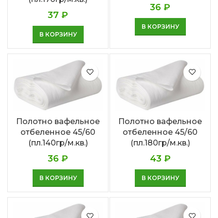
36
₽
37
₽
В КОРЗИНУ
В КОРЗИНУ
Полотно вафельное
Полотно вафельное
отбеленное 45/60
отбеленное 45/60
(пл.140гр/м.кв.)
(пл.180гр/м.кв.)
36
₽
43
₽
В КОРЗИНУ
В КОРЗИНУ