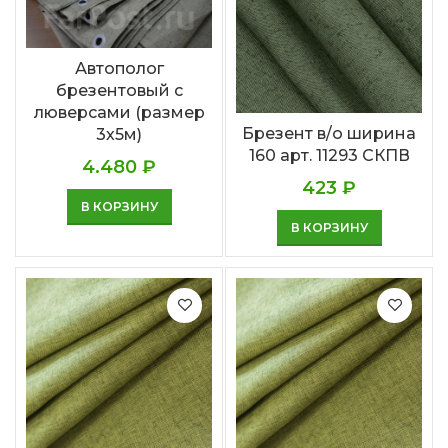
Автополог
брезентовый с
люверсами (размер
Брезент в/о ширина
3х5м)
160 арт. 11293 СКПВ
4.480
₽
423
₽
В КОРЗИНУ
В КОРЗИНУ