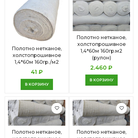
Полотно нетканое,
холстопрошивное
Полотно нетканое,
1,4*60м 160гр.м2
холстопрошивное
(рулон)
1,4*60м 160гр./м2
2.460
₽
41
₽
В КОРЗИНУ
В КОРЗИНУ
Полотно нетканое,
Полотно нетканое,