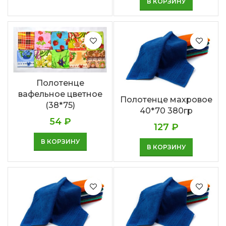
В КОРЗИНУ
Полотенце
вафельное цветное
Полотенце махровое
(38*75)
40*70 380гр
54
₽
127
₽
В КОРЗИНУ
В КОРЗИНУ