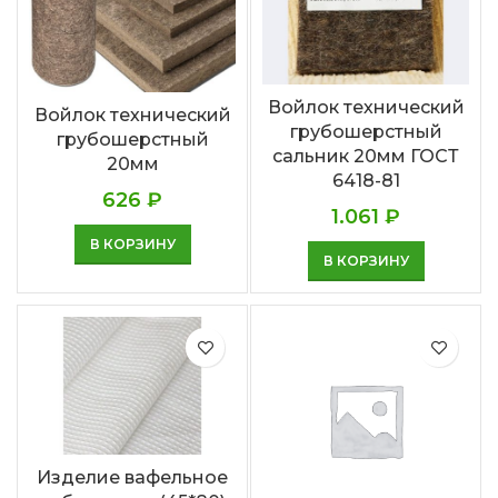
Войлок технический
Войлок технический
грубошерстный
грубошерстный
сальник 20мм ГОСТ
20мм
6418-81
626
₽
1.061
₽
В КОРЗИНУ
В КОРЗИНУ
Изделие вафельное