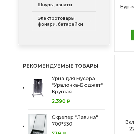
Шнуры, канаты
Бур-
Электротовары,
фонари, батарейки
РЕКОМЕНДУЕМЫЕ ТОВАРЫ
Урна для мусора
"Уралочка-Бюджет"
Круглая
2.390
₽
Скрепер "Лавина"
Вкл
700*530
2
739
₽