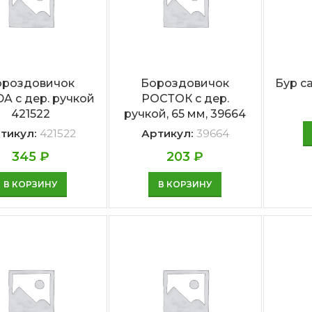
ороздовичок
Бороздовичок
Бур с
A с дер. ручкой
РОСТОК с дер.
421522
ручкой, 65 мм, 39664
тикул:
421522
Артикул:
39664
345
₽
203
₽
В КОРЗИНУ
В КОРЗИНУ