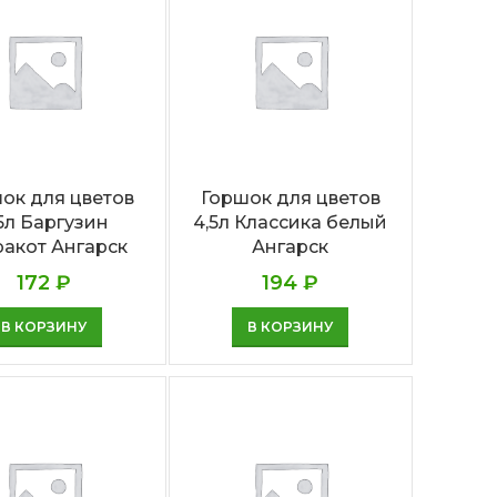
ок для цветов
Горшок для цветов
5л Баргузин
4,5л Классика белый
ракот Ангарск
Ангарск
172
₽
194
₽
В КОРЗИНУ
В КОРЗИНУ