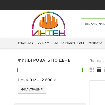
ГЛАВНАЯ
О НАС
НАШИ ПАРТНЁРЫ
ОПЛАТА
ФИЛЬТРОВАТЬ ПО ЦЕНЕ
Главна
Цена:
0 ₽
—
2.690 ₽
Минимальная
Максимальная
ФИЛЬТРАЦИЯ
цена
цена