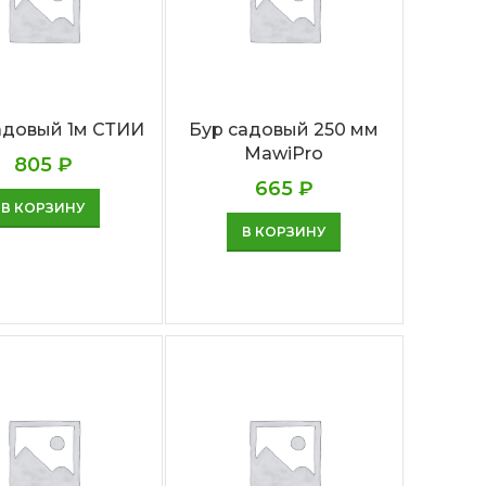
адовый 1м СТИИ
Бур садовый 250 мм
MawiPro
805
₽
665
₽
В КОРЗИНУ
В КОРЗИНУ