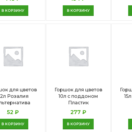
В КОРЗИНУ
В КОРЗИНУ
шок для цветов
Горшок для цветов
Горш
,2л Розалия
10л с поддоном
15
льтернатива
Пластик
52
₽
277
₽
В КОРЗИНУ
В КОРЗИНУ