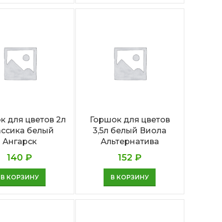
к для цветов 2л
Горшок для цветов
ассика белый
3,5л белый Виола
Ангарск
Альтернатива
140
₽
152
₽
В КОРЗИНУ
В КОРЗИНУ