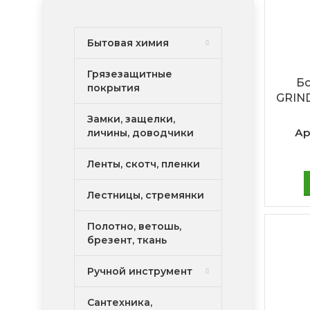
Бытовая химия
Грязезащитные
Б
покрытия
GRIND
Замки, защелки,
Ар
личины, доводчики
Ленты, скотч, пленки
Лестницы, стремянки
Полотно, ветошь,
брезент, ткань
Ручной инструмент
Сантехника,