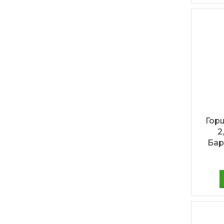
Гор
2
Бар