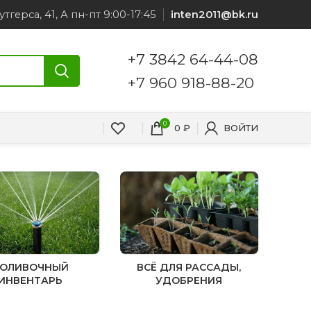
утгерса, 41, А пн-пт 9:00-17:45
inten2011@bk.ru
+7 3842 64-44-08
+7 960 918-88-20
0
0
₽
ВОЙТИ
ОЛИВОЧНЫЙ
ВСЁ ДЛЯ РАССАДЫ,
ИНВЕНТАРЬ
УДОБРЕНИЯ