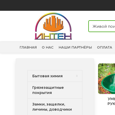
ГЛАВНАЯ
О НАС
НАШИ ПАРТНЁРЫ
ОПЛАТА
Бытовая химия
Грязезащитные
покрытия
УМ
РУ
Замки, защелки,
личины, доводчики