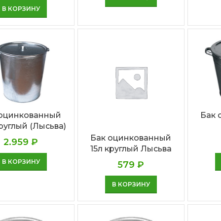
В КОРЗИНУ
 оцинкованный
Бак 
круглый (Лысьва)
Бак оцинкованный
2.959
₽
15л круглый Лысьва
В КОРЗИНУ
579
₽
В КОРЗИНУ