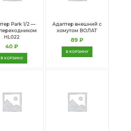
тер Park 1/2 —
Адаптер внешний с
с переходником
хомутом ВОЛАТ
HL022
89
₽
40
₽
В КОРЗИНУ
В КОРЗИНУ