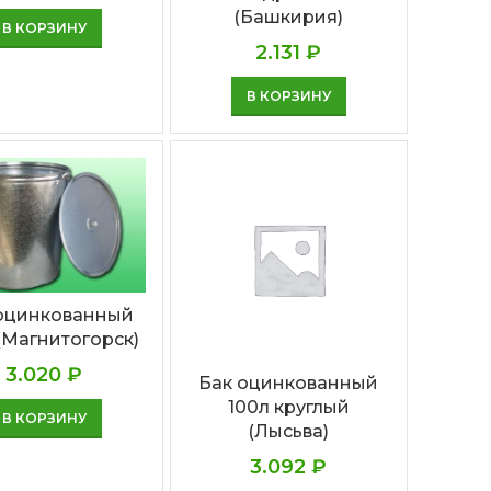
(Башкирия)
В КОРЗИНУ
2.131
₽
В КОРЗИНУ
оцинкованный
(Магнитогорск)
3.020
₽
Бак оцинкованный
100л круглый
В КОРЗИНУ
(Лысьва)
3.092
₽