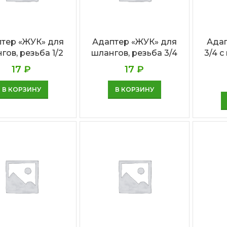
тер «ЖУК» для
Адаптер «ЖУК» для
Адап
гов, резьба 1/2
шлангов, резьба 3/4
3/4 
17
₽
17
₽
В КОРЗИНУ
В КОРЗИНУ