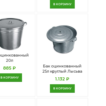
В КОРЗИНУ
оцинкованный
20л
Бак оцинкованный
885
₽
25л круглый Лысьва
В КОРЗИНУ
1.132
₽
В КОРЗИНУ