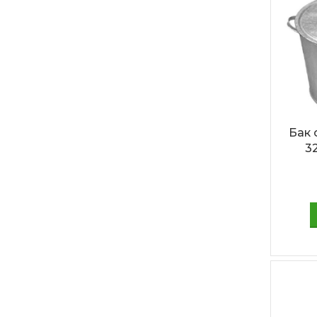
Бак
3