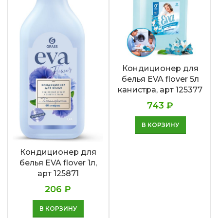
Кондиционер для
белья EVA flover 5л
канистра, арт 125377
743
₽
В КОРЗИНУ
Кондиционер для
белья EVA flover 1л,
арт 125871
206
₽
В КОРЗИНУ