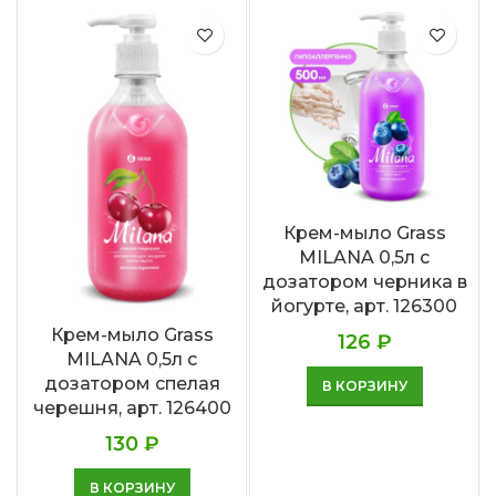
Крем-мыло Grass
MILANA 0,5л с
дозатором черника в
йогурте, арт. 126300
Крем-мыло Grass
126
₽
MILANA 0,5л с
дозатором спелая
В КОРЗИНУ
черешня, арт. 126400
130
₽
В КОРЗИНУ