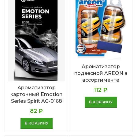
Ароматизатор
подвесной AREON в
ассортименте
Ароматизатор
112
₽
картонный Emotion
Series Spirit AC-0168
В КОРЗИНУ
82
₽
В КОРЗИНУ