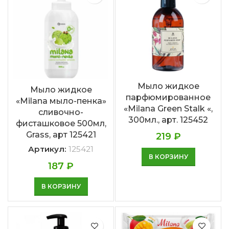
Мыло жидкое
Мыло жидкое
парфюмированное
«Milana мыло-пенка»
«Milana Green Stalk «,
сливочно-
300мл., арт. 125452
фисташковое 500мл,
Grass, арт 125421
219
₽
Артикул:
125421
В КОРЗИНУ
187
₽
В КОРЗИНУ