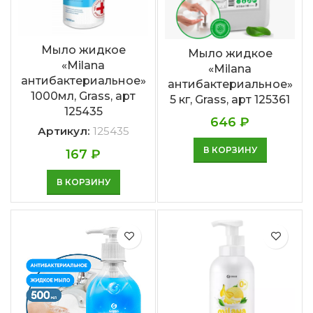
Мыло жидкое
Мыло жидкое
«Milana
«Milana
антибактериальное»
антибактериальное»
1000мл, Grass, арт
5 кг, Grass, арт 125361
125435
646
₽
Артикул:
125435
В КОРЗИНУ
167
₽
В КОРЗИНУ