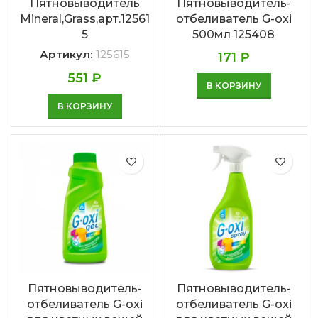
Пятновыводитель
Пятновыводитель-
Mineral,Grass,арт.12561
отбеливатель G-oxi
5
500мл 125408
Артикул:
125615
171
₽
551
₽
В КОРЗИНУ
В КОРЗИНУ
Пятновыводитель-
Пятновыводитель-
отбеливатель G-oxi
отбеливатель G-oxi