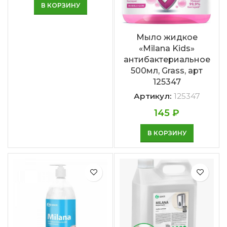
В КОРЗИНУ
Мыло жидкое
«Milana Kids»
антибактериальное
500мл, Grass, арт
125347
Артикул:
125347
145
₽
В КОРЗИНУ