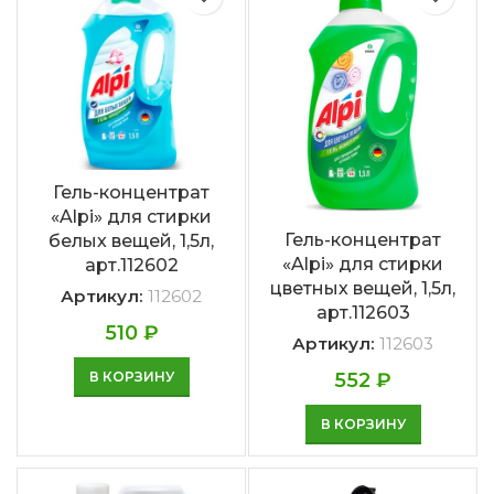
Гель-концентрат
«Alpi» для стирки
Гель-концентрат
белых вещей, 1,5л,
«Alpi» для стирки
арт.112602
цветных вещей, 1,5л,
Артикул:
112602
арт.112603
510
₽
Артикул:
112603
552
₽
В КОРЗИНУ
В КОРЗИНУ