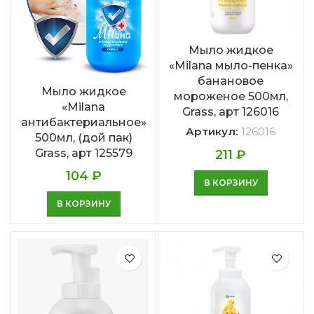
Мыло жидкое
«Milana мыло-пенка»
банановое
Мыло жидкое
мороженое 500мл,
«Milana
Grass, арт 126016
антибактериальное»
Артикул:
126016
500мл, (дой пак)
Grass, арт 125579
211
₽
104
₽
В КОРЗИНУ
В КОРЗИНУ