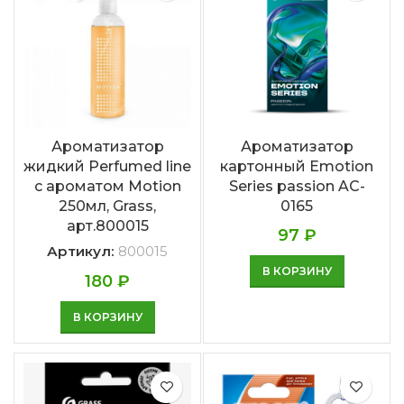
Ароматизатор
Ароматизатор
жидкий Perfumed line
картонный Emotion
с ароматом Motion
Series passion AC-
250мл, Grass,
0165
арт.800015
97
₽
Артикул:
800015
В КОРЗИНУ
180
₽
В КОРЗИНУ