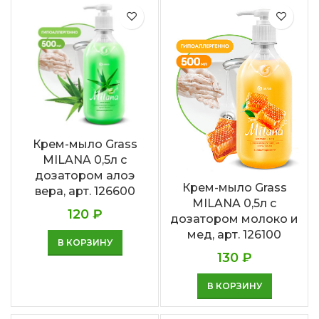
Крем-мыло Grass
MILANA 0,5л с
дозатором алоэ
Крем-мыло Grass
вера, арт. 126600
MILANA 0,5л с
120
₽
дозатором молоко и
мед, арт. 126100
В КОРЗИНУ
130
₽
В КОРЗИНУ