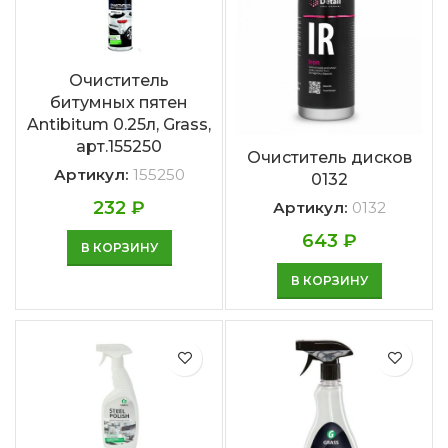
Очиститель
битумных пятен
Antibitum 0.25л, Grass,
арт.155250
Очиститель дисков
Артикул:
155250
0132
232
₽
Артикул:
0132
643
₽
В КОРЗИНУ
В КОРЗИНУ