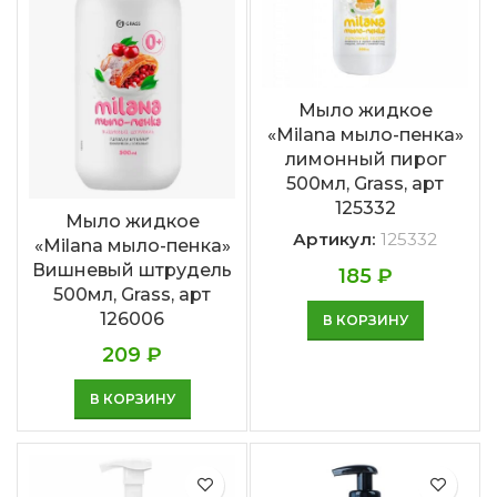
Мыло жидкое
«Milana мыло-пенка»
лимонный пирог
500мл, Grass, арт
125332
Мыло жидкое
Артикул:
125332
«Milana мыло-пенка»
Вишневый штрудель
185
₽
500мл, Grass, арт
126006
В КОРЗИНУ
209
₽
В КОРЗИНУ