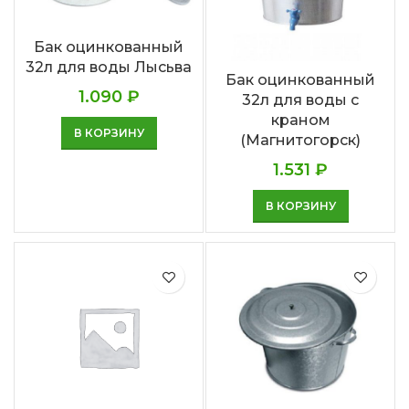
Бак оцинкованный
32л для воды Лысьва
Бак оцинкованный
1.090
₽
32л для воды с
краном
В КОРЗИНУ
(Магнитогорск)
1.531
₽
В КОРЗИНУ