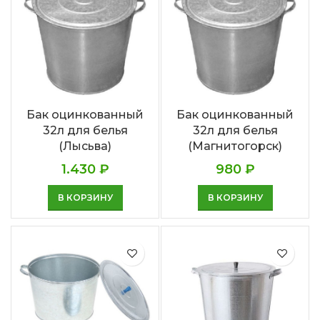
Бак оцинкованный
Бак оцинкованный
32л для белья
32л для белья
(Лысьва)
(Магнитогорск)
1.430
₽
980
₽
В КОРЗИНУ
В КОРЗИНУ