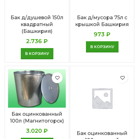
Бак д/душевой 150л
Бак д/мусора 75л с
квадратный
крышкой Башкирия
(Башкирия)
973
₽
2.736
₽
В КОРЗИНУ
В КОРЗИНУ
Бак оцинкованный
100л (Магнитогорск)
3.020
₽
Бак оцинкованный