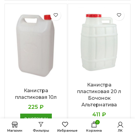
Канистра
Канистра
пластиковая 20 л
пластиковая 10л
Бочонок
Альтернатива
225
₽
411
₽
В КОРЗИНУ
0
В КОРЗИНУ
Магазин
Фильтры
Избранные
Корзина
ЛК