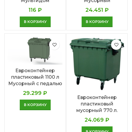
Мультидом
Мусорный
116
₽
24.451
₽
В КОРЗИНУ
В КОРЗИНУ
Евроконтейнер
пластиковый 1100 л
Мусорный с педалью
29.299
₽
Евроконтейнер
пластиковый
В КОРЗИНУ
мусорный 770 л.
24.069
₽
В КОРЗИНУ