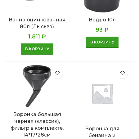
Ванна оцинкованная
Ведро 10л
80л (Лысьва)
93
₽
1.811
₽
В КОРЗИНУ
В КОРЗИНУ
Воронка большая
черная (классик),
фильтр в комплекте,
Воронка для
14*17*28см
бензина и