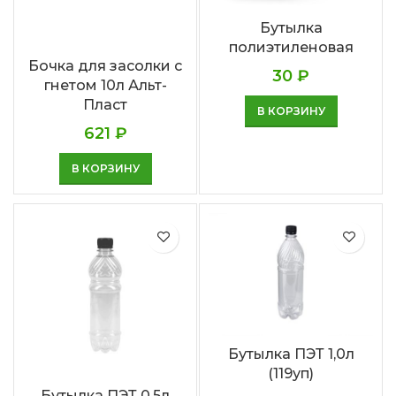
Бутылка
полиэтиленовая
Бочка для засолки с
30
₽
гнетом 10л Альт-
Пласт
В КОРЗИНУ
621
₽
В КОРЗИНУ
Бутылка ПЭТ 1,0л
(119уп)
Бутылка ПЭТ 0,5л