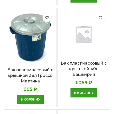
Бак пластмассовый с
крышкой 40л
Бак пластмассовый с
Башкирия
крышкой 38л Гроссо
Мартика
1.069
₽
885
₽
В КОРЗИНУ
В КОРЗИНУ