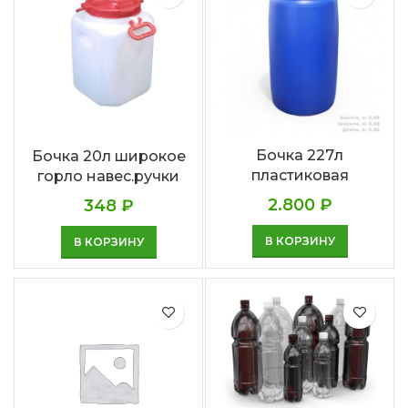
Бочка 227л
Бочка 20л широкое
пластиковая
горло навес.ручки
2.800
₽
348
₽
В КОРЗИНУ
В КОРЗИНУ