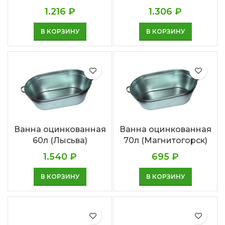
1.216
₽
1.306
₽
В КОРЗИНУ
В КОРЗИНУ
Ванна оцинкованная
Ванна оцинкованная
60л (Лысьва)
70л (Магнитогорск)
1.540
₽
695
₽
В КОРЗИНУ
В КОРЗИНУ