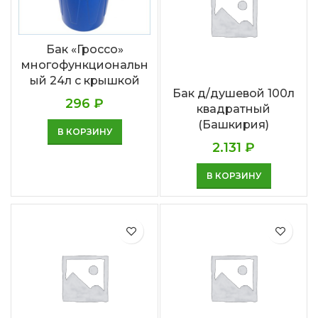
Бак «Гроссо»
многофункциональн
ый 24л с крышкой
Бак д/душевой 100л
296
₽
квадратный
(Башкирия)
В КОРЗИНУ
2.131
₽
В КОРЗИНУ