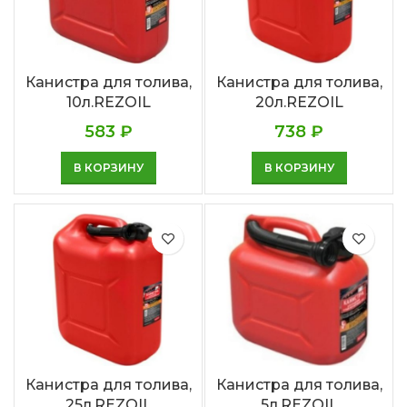
Канистра для толива,
Канистра для толива,
10л.REZOIL
20л.REZOIL
583
₽
738
₽
В КОРЗИНУ
В КОРЗИНУ
Канистра для толива,
Канистра для толива,
25л.REZOIL
5л.REZOIL