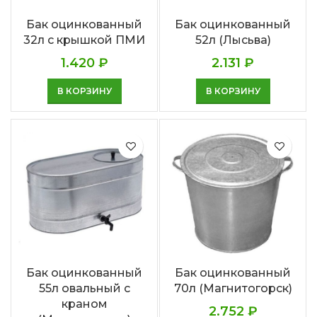
Бак оцинкованный
Бак оцинкованный
32л с крышкой ПМИ
52л (Лысьва)
1.420
₽
2.131
₽
В КОРЗИНУ
В КОРЗИНУ
Бак оцинкованный
Бак оцинкованный
55л овальный с
70л (Магнитогорск)
краном
2.752
₽