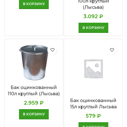
100л круглый
В КОРЗИНУ
(Лысьва)
3.092
₽
В КОРЗИНУ
Бак оцинкованный
110л круглый (Лысьва)
Бак оцинкованный
2.959
₽
15л круглый Лысьва
В КОРЗИНУ
579
₽