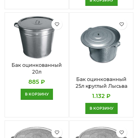
В КОРЗИНУ
Бак оцинкованный
20л
Бак оцинкованный
885
₽
25л круглый Лысьва
В КОРЗИНУ
1.132
₽
В КОРЗИНУ