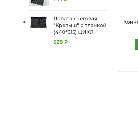
Лопата снеговая
Конне
"Крепыш" с планкой
(440*315) ЦИКЛ
528
₽