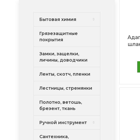
Бытовая химия
Грязезащитные
Адап
покрытия
шлан
Замки, защелки,
личины, доводчики
Ленты, скотч, пленки
Лестницы, стремянки
Полотно, ветошь,
брезент, ткань
Ручной инструмент
Сантехника,