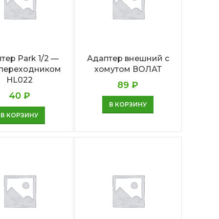
тер Park 1/2 —
Адаптер внешний с
с переходником
хомутом ВОЛАТ
HL022
89
₽
40
₽
В КОРЗИНУ
В КОРЗИНУ