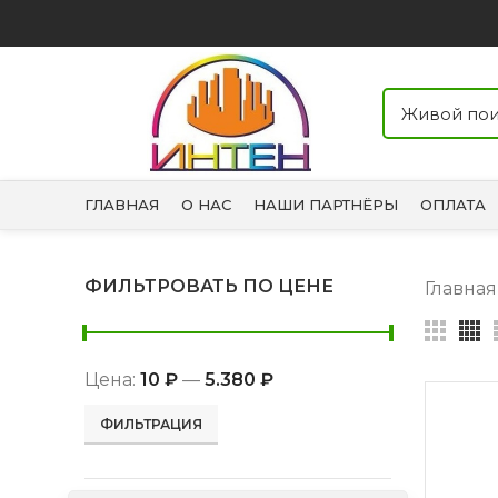
ГЛАВНАЯ
О НАС
НАШИ ПАРТНЁРЫ
ОПЛАТА
ФИЛЬТРОВАТЬ ПО ЦЕНЕ
Главна
Цена:
10 ₽
—
5.380 ₽
Минимальная
Максимальная
ФИЛЬТРАЦИЯ
цена
цена