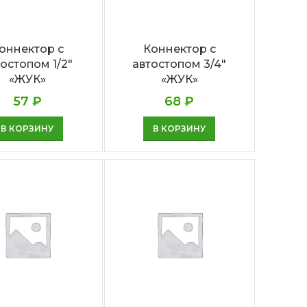
оннектор с
Коннектор с
остопом 1/2″
автостопом 3/4″
«ЖУК»
«ЖУК»
57
₽
68
₽
В КОРЗИНУ
В КОРЗИНУ