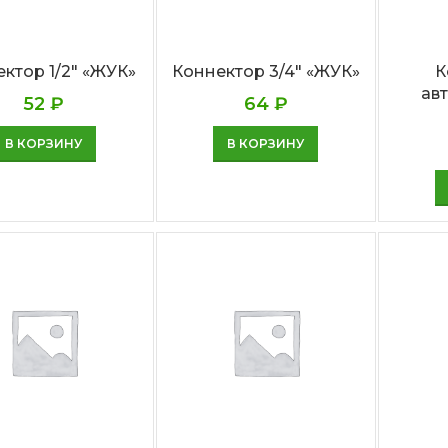
ктор 1/2″ «ЖУК»
Коннектор 3/4″ «ЖУК»
К
авт
52
₽
64
₽
В КОРЗИНУ
В КОРЗИНУ