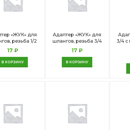
тер «ЖУК» для
Адаптер «ЖУК» для
Адап
гов, резьба 1/2
шлангов, резьба 3/4
3/4 
17
₽
17
₽
В КОРЗИНУ
В КОРЗИНУ