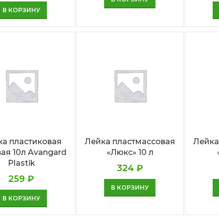
В КОРЗИНУ
ка пластиковая
Лейка пластмассовая
Лейка
ая 10л Avangard
«Люкс» 10 л
Plastik
324
₽
259
₽
В КОРЗИНУ
В КОРЗИНУ