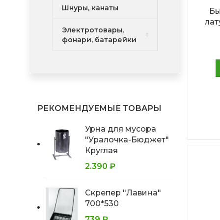
Шнуры, канаты
Бы
лат
Электротовары,
фонари, батарейки
РЕКОМЕНДУЕМЫЕ ТОВАРЫ
Урна для мусора
"Уралочка-Бюджет"
Круглая
2.390
₽
Скрепер "Лавина"
700*530
739
₽