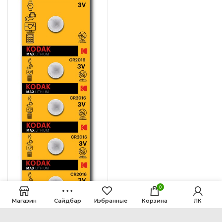
0
Магазин
Сайдбар
Избранные
Корзина
ЛК
Батарейка «Kodak»