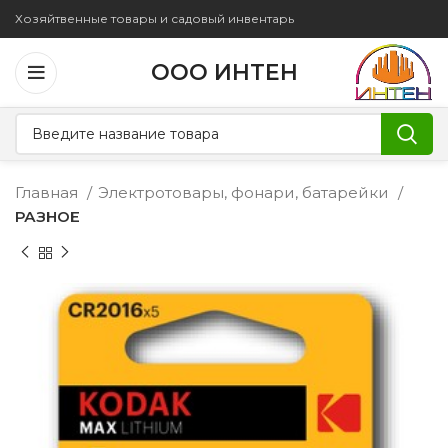
Хозяйтвенные товары и садовый инвентарь
ООО ИНТЕН
Главная
Электротовары, фонари, батарейки
РАЗНОЕ