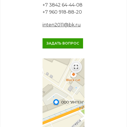
+7 3842 64-44-08
+7 960 918-88-20
inten2011@bk.ru
ЗАДАТЬ ВОПРОС