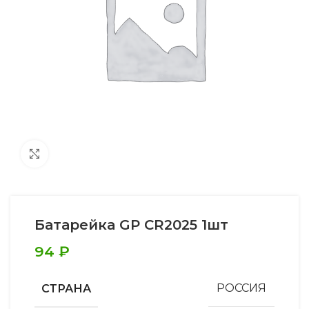
Увеличить
Батарейка GP CR2025 1шт
94
₽
СТРАНА
РОССИЯ