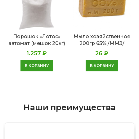
Порошок «Лотос»
Мыло хозяйственное
автомат (мешок 20кг)
200гр 65% /ММЗ/
1.257
₽
26
₽
В КОРЗИНУ
В КОРЗИНУ
Наши преимущества