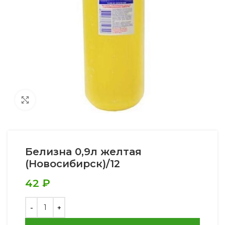
Увеличить
Белизна 0,9л желтая
(Новосибирск)/12
42
₽