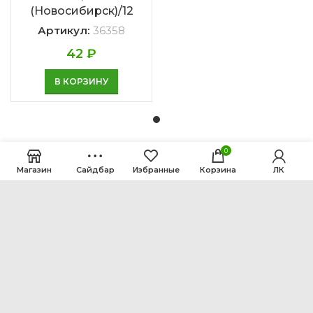
(Новосибирск)/12
Артикул:
36358
42
₽
В КОРЗИНУ
0
Магазин
Сайдбар
Избранные
Корзина
ЛК