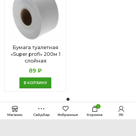
Бумага туалетная
«Super profi» 200м 1
слойная
89
₽
В КОРЗИНУ
0
Магазин
Сайдбар
Избранные
Корзина
ЛК