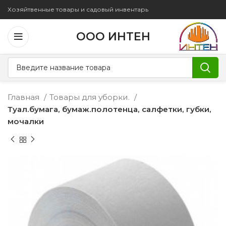
Хозяйтвенные товары и садовый инвентарь
ООО ИНТЕН
Главная
Товары для уборки.
Туал.бумага, бумаж.полотенца, салфетки, губки,
мочалки