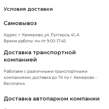
Условия доставки
Самовывоз
Адрес: г. Кемерово, ул. Рутгерса, 41, А
Время работы: пн-пт 9:00-17:45
Доставка транспортной
компанией
Работаем с различными транспортными
компаниями, доставка до ТК по г. Кемерово -
бесплатно.
Доставка автопарком компании