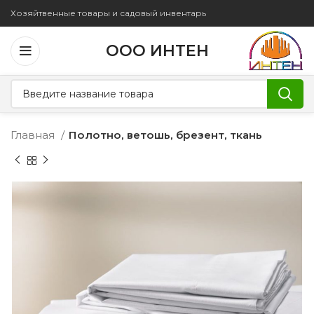
Хозяйтвенные товары и садовый инвентарь
ООО ИНТЕН
Главная
Полотно, ветошь, брезент, ткань