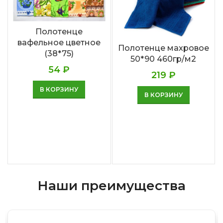
Полотенце
вафельное цветное
Полотенце махровое
(38*75)
50*90 460гр/м2
54
₽
219
₽
В КОРЗИНУ
В КОРЗИНУ
Наши преимущества