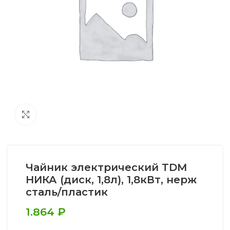
Увеличить
Чайник электрический TDM
НИКА (диск, 1,8л), 1,8кВт, нерж
сталь/пластик
1.864
₽