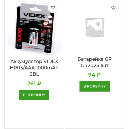
Батарейка GP
Аккумулятор VIDEX
CR2025 1шт
HR03/AAA 1000mAh
2BL
94
₽
261
₽
В КОРЗИНУ
В КОРЗИНУ