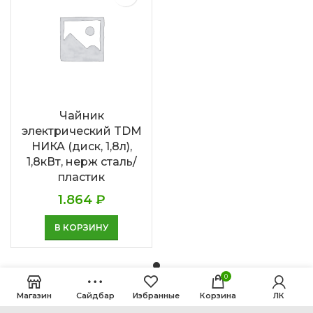
Чайник
электрический TDM
НИКА (диск, 1,8л),
1,8кВт, нерж сталь/
пластик
1.864
₽
В КОРЗИНУ
0
Магазин
Сайдбар
Избранные
Корзина
ЛК