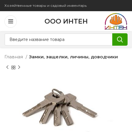
Хозяйтвенные товары и садовый инвентарь
ООО ИНТЕН
Главная
Замки, защелки, личины, доводчики