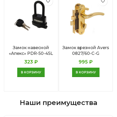
Замок навесной
Замок врезной Avers
«Апекс» PDR-50-45L
0827/60-C-G
323
₽
995
₽
В КОРЗИНУ
В КОРЗИНУ
Наши преимущества