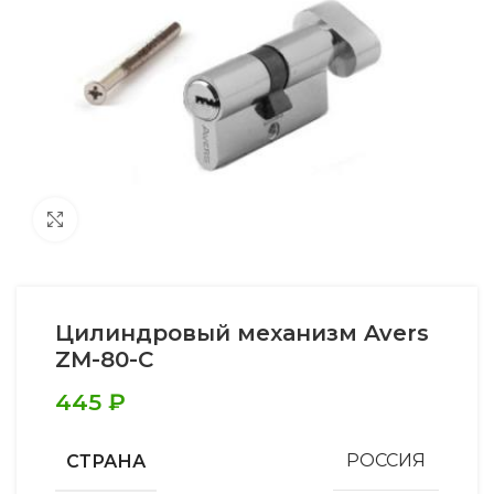
Увеличить
Цилиндровый механизм Avers
ZM-80-C
445
₽
СТРАНА
РОССИЯ