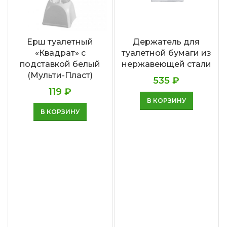
Ерш туалетный
Держатель для
«Квадрат» с
туалетной бумаги из
подставкой белый
нержавеющей стали
(Мульти-Пласт)
535
₽
119
₽
В КОРЗИНУ
В КОРЗИНУ