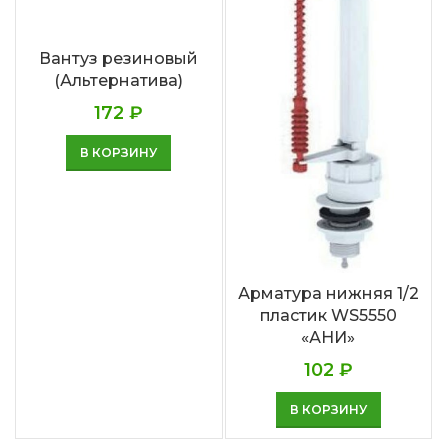
Вантуз резиновый
(Альтернатива)
172
₽
В КОРЗИНУ
Арматура нижняя 1/2
пластик WS5550
«АНИ»
102
₽
В КОРЗИНУ