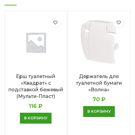
Ерш туалетный
Держатель для
«Квадрат» с
туалетной бумаги
подставкой бежевый
«Волна»
(Мульти-Пласт)
70
₽
116
₽
В КОРЗИНУ
В КОРЗИНУ