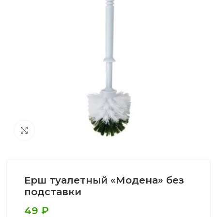
Увеличить
Ерш туалетный «Модена» без
подставки
49
₽