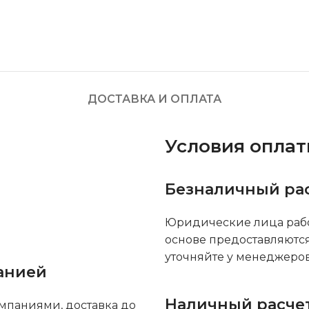
ДОСТАВКА И ОПЛАТА
Условия опла
Безналичный ра
Юридические лица рабо
основе предоставляютс
уточняйте у менеджеров
анией
Наличный расче
мпаниями, доставка до