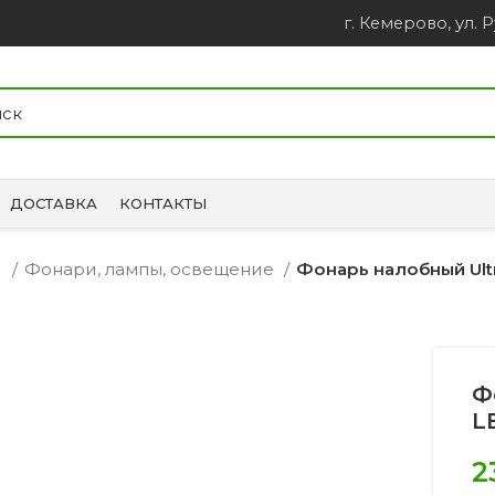
г. Кемерово, ул. Р
ДОСТАВКА
КОНТАКТЫ
и
Фонари, лампы, освещение
Фонарь налобный Ultra
Ф
L
2