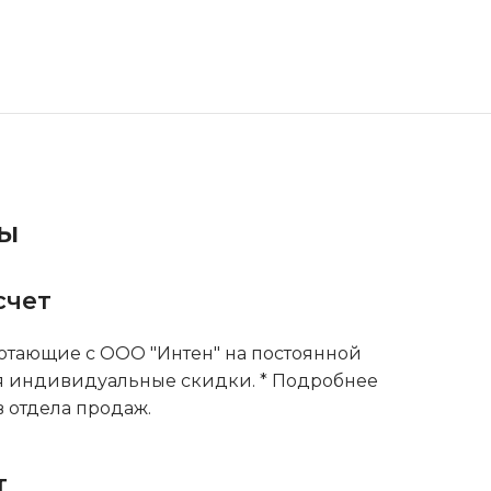
ты
счет
тающие с ООО "Интен" на постоянной
я индивидуальные скидки. * Подробнее
 отдела продаж.
т