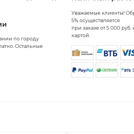
Уважаемые клиенты! Обр
5% осуществляется
ии
при заказе от 5 000 руб
картой.
ании по городу
латно. Остальные
.