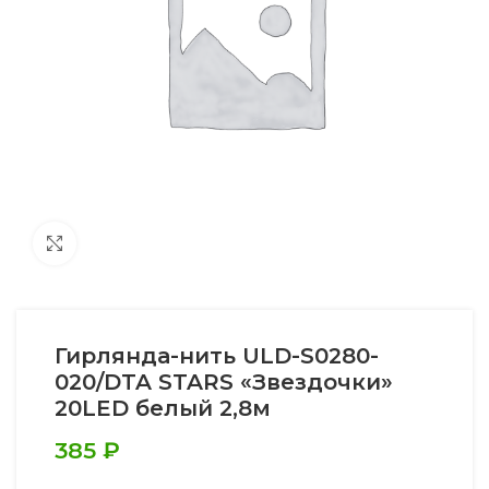
Увеличить
Гирлянда-нить ULD-S0280-
020/DTA STARS «Звездочки»
20LED белый 2,8м
385
₽