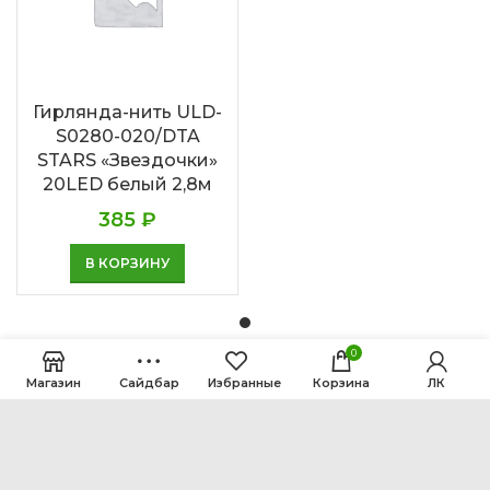
Гирлянда-нить ULD-
S0280-020/DTA
STARS «Звездочки»
20LED белый 2,8м
385
₽
В КОРЗИНУ
0
Магазин
Сайдбар
Избранные
Корзина
ЛК