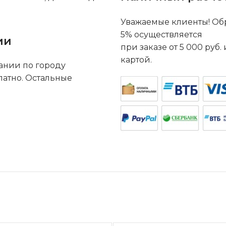
Уважаемые клиенты! Обр
5% осуществляется
ии
при заказе от 5 000 руб
картой.
ании по городу
латно. Остальные
.