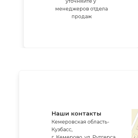
уточняйте у
менеджеров отдела
продаж
Наши контакты
Кемеровская область-
Кузбасс,
г. Кемерово, ул. Рутгерса,