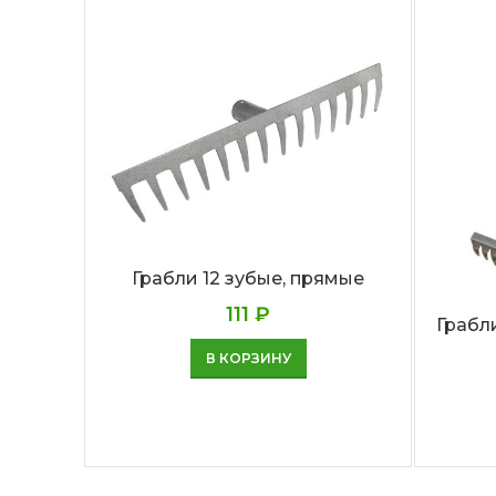
Грабли 12 зубые, прямые
111
₽
Грабли
В КОРЗИНУ