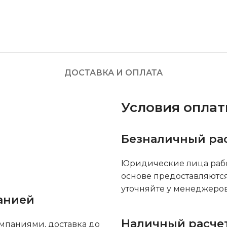
ДОСТАВКА И ОПЛАТА
Условия опла
Безналичный ра
Юридические лица рабо
основе предоставляютс
уточняйте у менеджеров
анией
Наличный расче
мпаниями, доставка до