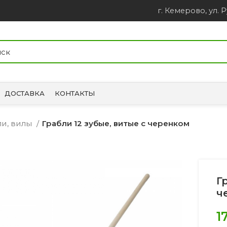
г. Кемерово, ул. Р
ДОСТАВКА
КОНТАКТЫ
ли, вилы
Грабли 12 зубые, витые с черенком
Г
ч
1