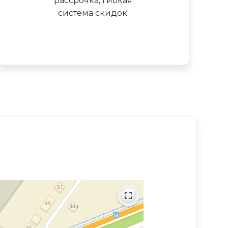
рассрочка, гибкая
система скидок.