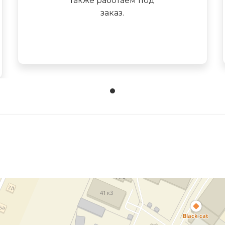
также работаем под
заказ.