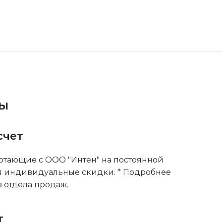
ты
счет
тающие с ООО "Интен" на постоянной
я индивидуальные скидки. * Подробнее
 отдела продаж.
т