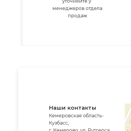
уточняйте у
менеджеров отдела
продаж
Наши контакты
Кемеровская область-
Кузбасс,
г. Кемерово, ул. Рутгерса,