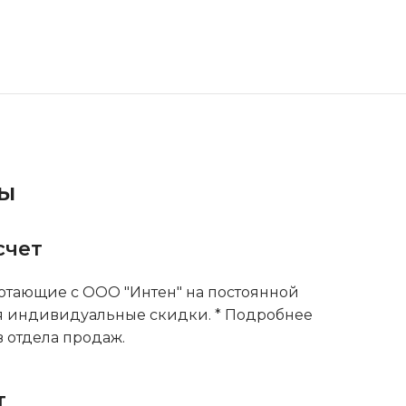
ты
счет
тающие с ООО "Интен" на постоянной
я индивидуальные скидки. * Подробнее
 отдела продаж.
т