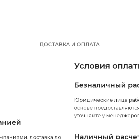
ДОСТАВКА И ОПЛАТА
Условия опла
Безналичный ра
Юридические лица рабо
основе предоставляютс
уточняйте у менеджеров
анией
Наличный расче
мпаниями, доставка до