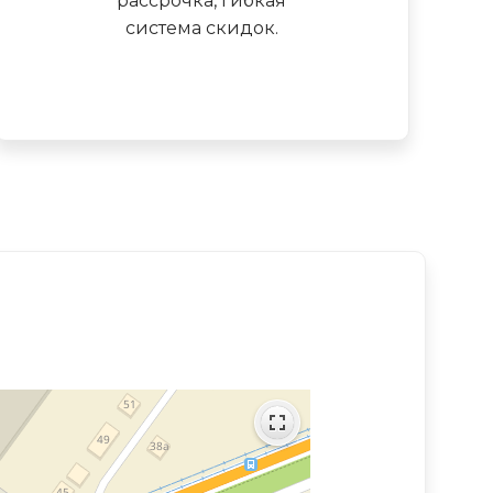
рассрочка, гибкая
система скидок.