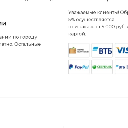
Уважаемые клиенты! Обр
5% осуществляется
ии
при заказе от 5 000 руб
картой.
ании по городу
латно. Остальные
.