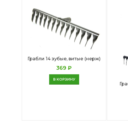
Грабли 14 зубые, витые (нерж)
369
₽
В КОРЗИНУ
Гра