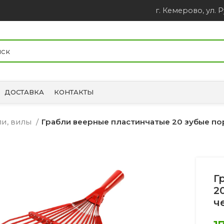
г. Кемерово, ул. Р
ДОСТАВКА
КОНТАКТЫ
ли, вилы
Грабли веерные пластинчатые 20 зубые п
Г
2
ч