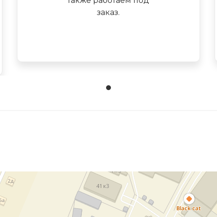
также работаем под
заказ.