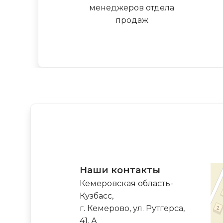
менеджеров отдела
продаж
Наши контакты
Кемеровская область-
Кузбасс,
г. Кемерово, ул. Рутгерса,
41, А