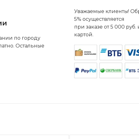
Уважаемые клиенты! Обр
5% осуществляется
ии
при заказе от 5 000 руб
картой.
ании по городу
латно. Остальные
.