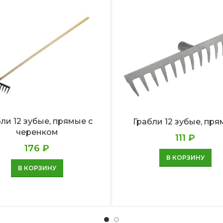
ли 12 зубые, прямые с
Грабли 12 зубые, пр
черенком
111
₽
176
₽
В КОРЗИНУ
В КОРЗИНУ