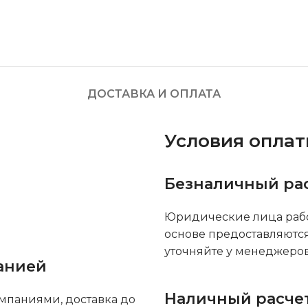
ДОСТАВКА И ОПЛАТА
Условия опла
Безналичный ра
Юридические лица рабо
основе предоставляютс
уточняйте у менеджеров
анией
Наличный расче
мпаниями, доставка до