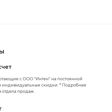
ты
счет
тающие с ООО "Интен" на постоянной
я индивидуальные скидки. * Подробнее
 отдела продаж.
т