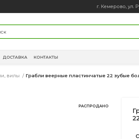
г. Кемерово, ул. Р
ДОСТАВКА
КОНТАКТЫ
ли, вилы
Грабли веерные пластинчатые 22 зубые бо
РАСПРОДАНО
Г
2