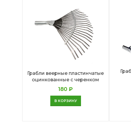
Граб
Грабли веерные пластинчатые
оцинкованные с черенком
180
₽
В КОРЗИНУ