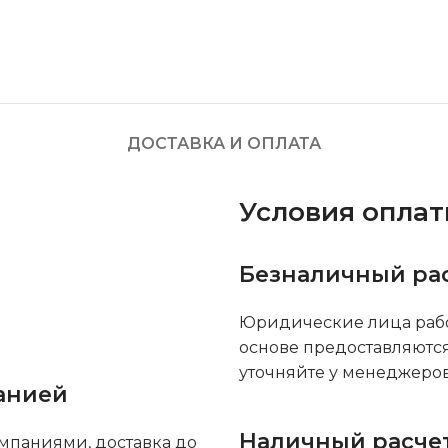
ДОСТАВКА И ОПЛАТА
Условия опла
Безналичный ра
Юридические лица рабо
основе предоставляютс
уточняйте у менеджеров
анией
Наличный расче
мпаниями, доставка до