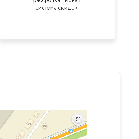
рассрочка, гибкая
система скидок.