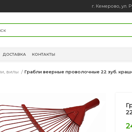
г. Кемерово, ул. Р
ДОСТАВКА
КОНТАКТЫ
ли, вилы
Грабли веерные проволочные 22 зуб. кра
Г
2
2