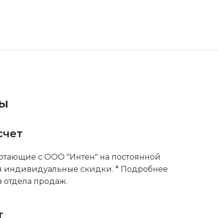
ты
счет
тающие с ООО "Интен" на постоянной
я индивидуальные скидки. * Подробнее
 отдела продаж.
т