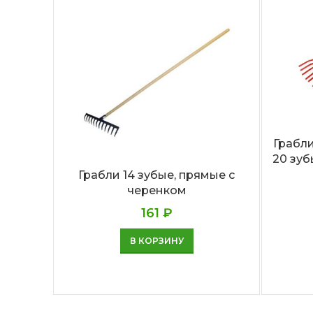
Грабл
20 зу
Грабли 14 зубые, прямые с
черенком
161
₽
В КОРЗИНУ