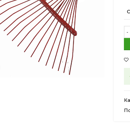
Увеличить
Ка
По