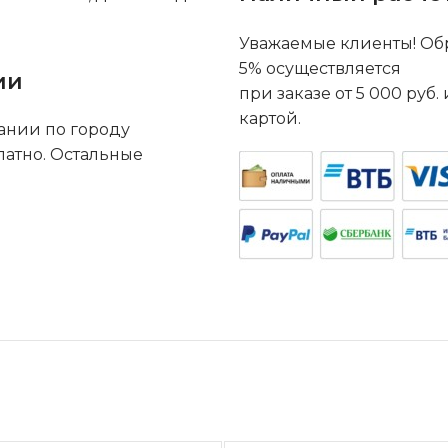
Уважаемые клиенты! Обр
5% осуществляется
ии
при заказе от 5 000 руб
картой.
ании по городу
латно. Остальные
.