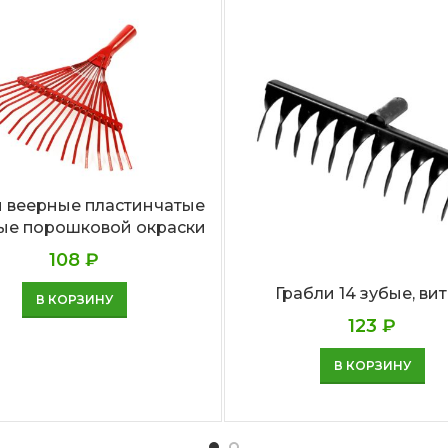
и веерные пластинчатые
бые порошковой окраски
108
₽
Грабли 14 зубые, ви
В КОРЗИНУ
123
₽
В КОРЗИНУ