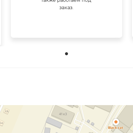
также работаем под
заказ.