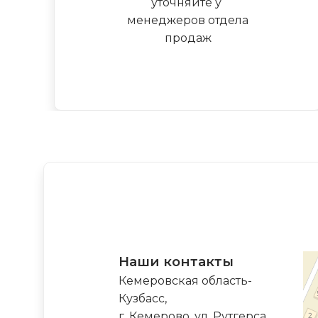
уточняйте у
менеджеров отдела
продаж
Наши контакты
Кемеровская область-
Кузбасс,
г. Кемерово, ул. Рутгерса,