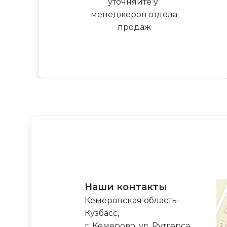
уточняйте у
менеджеров отдела
продаж
Наши контакты
Кемеровская область-
Кузбасс,
г. Кемерово, ул. Рутгерса,