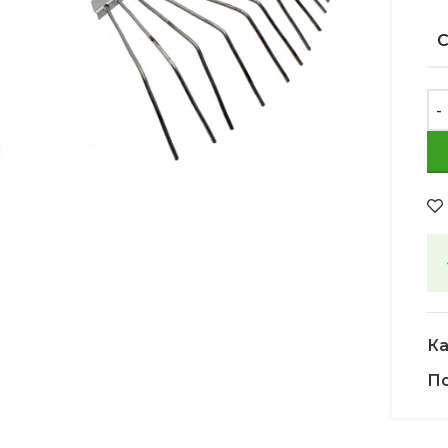
Увеличить
Ка
По