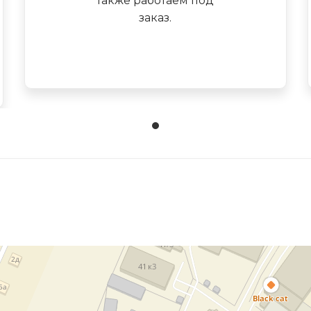
также работаем под
заказ.