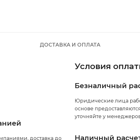
ДОСТАВКА И ОПЛАТА
Условия опла
Безналичный ра
Юридические лица рабо
основе предоставляютс
уточняйте у менеджеров
анией
Наличный расче
мпаниями, доставка до