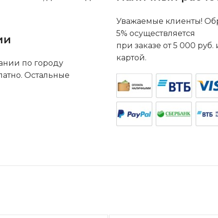
Уважаемые клиенты! Обр
5% осуществляется
ии
при заказе от 5 000 руб
картой.
ании по городу
латно. Остальные
.