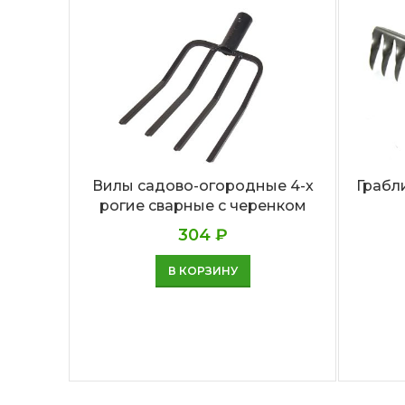
Грабли
Вилы садово-огородные 4-х
рогие сварные с черенком
304
₽
В КОРЗИНУ