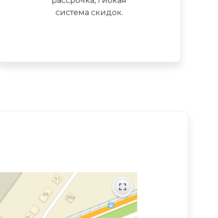
рассрочка, гибкая
система скидок.