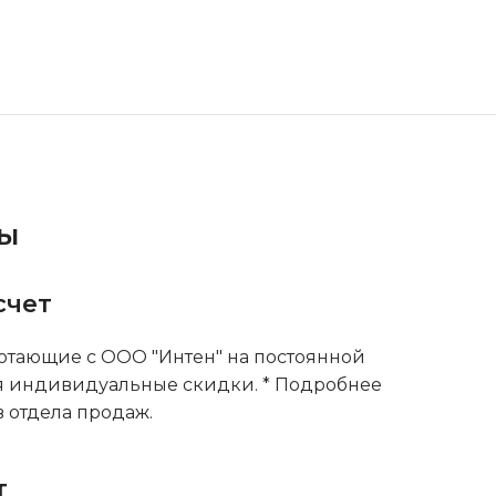
ты
счет
тающие с ООО "Интен" на постоянной
я индивидуальные скидки. * Подробнее
 отдела продаж.
т