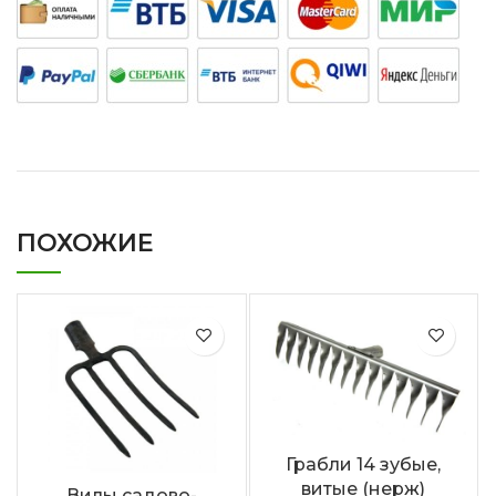
ПОХОЖИЕ
Грабли 14 зубые,
витые (нерж)
Вилы садово-