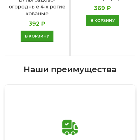
огородные 4-х рогие
369
₽
кованые
В КОРЗИНУ
392
₽
В КОРЗИНУ
Наши преимущества