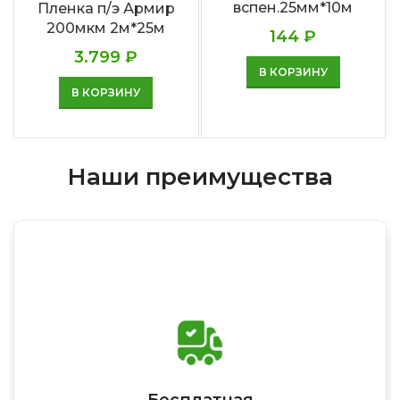
вспен.25мм*10м
Пленка п/э Армир
200мкм 2м*25м
144
₽
3.799
₽
В КОРЗИНУ
В КОРЗИНУ
Наши преимущества
Бесплатная