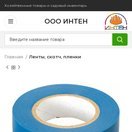
Хозяйтвенные товары и садовый инвентарь
ООО ИНТЕН
Главная
Ленты, скотч, пленки