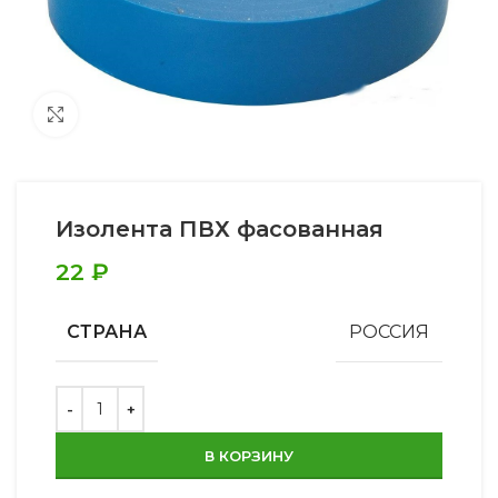
Увеличить
Изолента ПВХ фасованная
22
₽
СТРАНА
РОССИЯ
В КОРЗИНУ