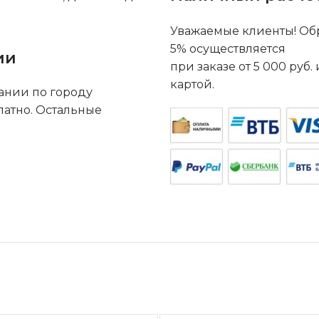
Уважаемые клиенты! Обр
5% осуществляется
ии
при заказе от 5 000 руб
картой.
ании по городу
латно. Остальные
.