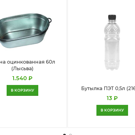
на оцинкованная 60л
(Лысьва)
1.540
₽
Бутылка ПЭТ 0,5л (21
В КОРЗИНУ
13
₽
В КОРЗИНУ