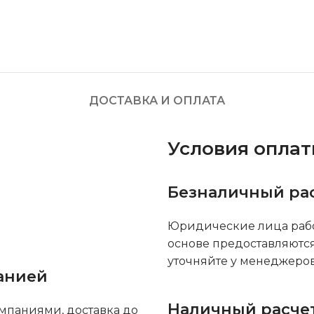
ДОСТАВКА И ОПЛАТА
Условия опла
Безналичный ра
Юридические лица рабо
основе предоставляютс
уточняйте у менеджеров
анией
Наличный расче
мпаниями, доставка до