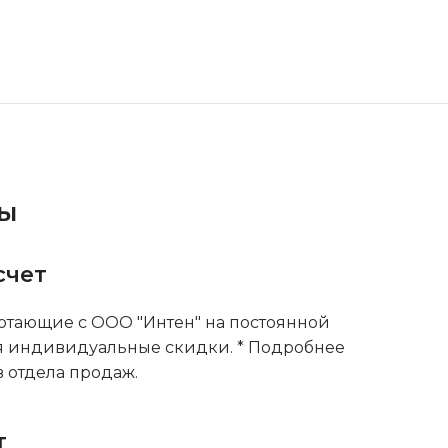
ты
счет
тающие с ООО "Интен" на постоянной
я индивидуальные скидки. * Подробнее
 отдела продаж.
т