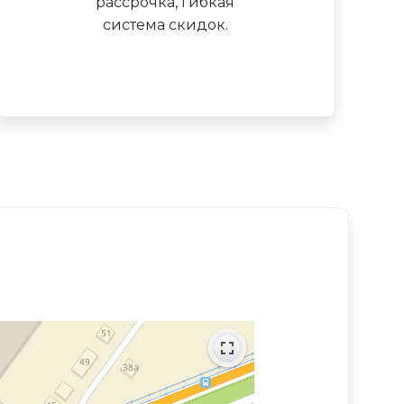
рассрочка, гибкая
система скидок.