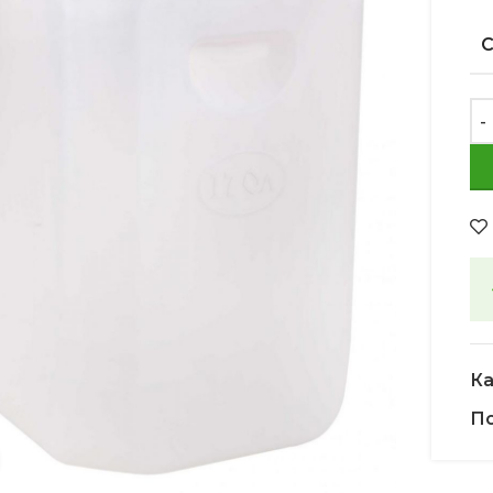
Ка
По
Увеличить