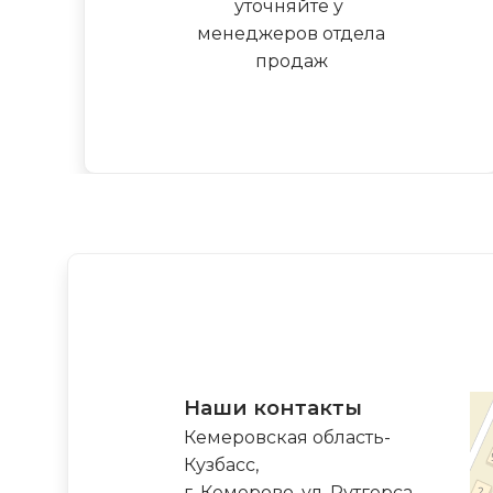
уточняйте у
менеджеров отдела
продаж
Наши контакты
Кемеровская область-
Кузбасс,
г. Кемерово, ул. Рутгерса,