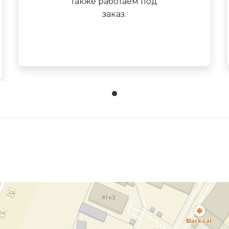
также работаем под
заказ.