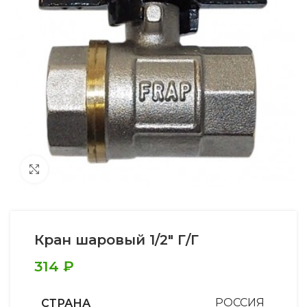
Увеличить
Кран шаровый 1/2″ Г/Г
314
₽
СТРАНА
РОССИЯ