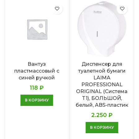
Вантуз
Диспенсер для
пластмассовый с
туалетной бумаги
синей ручкой
LAIMA
PROFESSIONAL
118
₽
ORIGINAL (Система
T1), БОЛЬШОЙ,
В КОРЗИНУ
белый, ABS-пластик
2.250
₽
В КОРЗИНУ