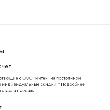
ты
счет
тающие с ООО "Интен" на постоянной
я индивидуальные скидки. * Подробнее
 отдела продаж.
т