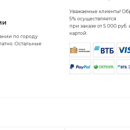
Уважаемые клиенты! Обр
5% осуществляется
ии
при заказе от 5 000 руб
картой.
ании по городу
латно. Остальные
.