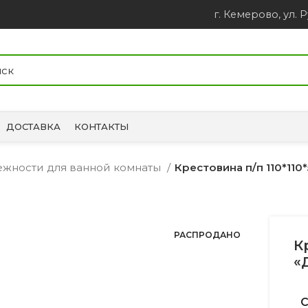
г. Кемерово, ул. Р
ДОСТАВКА
КОНТАКТЫ
лежности для ванной комнаты
Крестовина п/п 110*110
РАСПРОДАНО
К
«