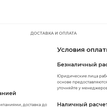
ДОСТАВКА И ОПЛАТА
Условия опла
Безналичный ра
Юридические лица рабо
основе предоставляютс
уточняйте у менеджеров
анией
Наличный расче
мпаниями, доставка до