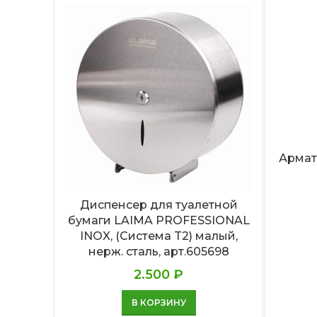
Армат
Диспенсер для туалетной
бумаги LAIMA PROFESSIONAL
INOX, (Система T2) малый,
нерж. сталь, арт.605698
2.500
₽
В КОРЗИНУ