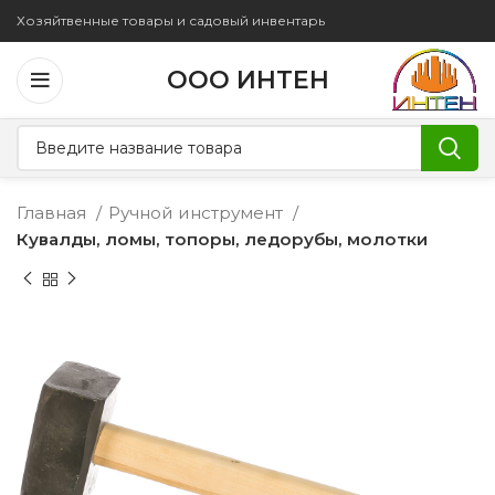
Хозяйтвенные товары и садовый инвентарь
ООО ИНТЕН
Главная
Ручной инструмент
Кувалды, ломы, топоры, ледорубы, молотки