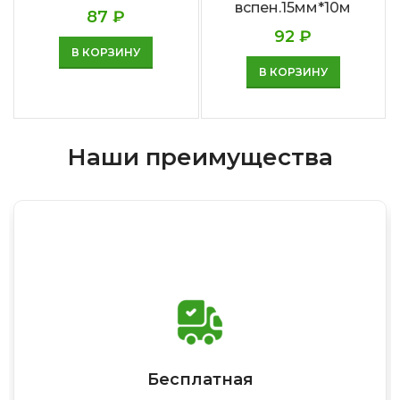
вспен.15мм*10м
87
₽
92
₽
В КОРЗИНУ
В КОРЗИНУ
Наши преимущества
Бесплатная