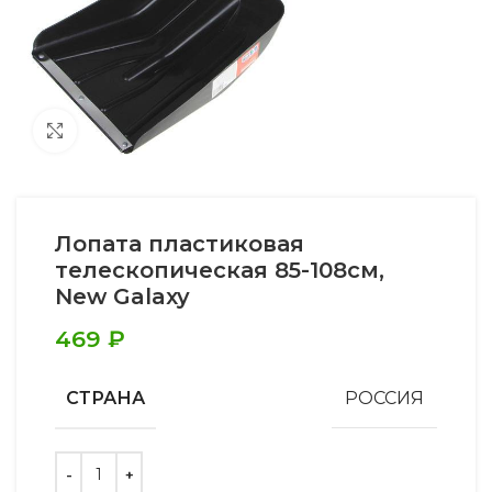
Увеличить
Лопата пластиковая
телескопическая 85-108см,
New Galaxy
469
₽
СТРАНА
РОССИЯ