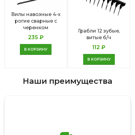
Вилы навозные 4-х
рогие сварные с
черенком
Грабли 12 зубые,
235
₽
витые б/ч
112
₽
В КОРЗИНУ
В КОРЗИНУ
Наши преимущества