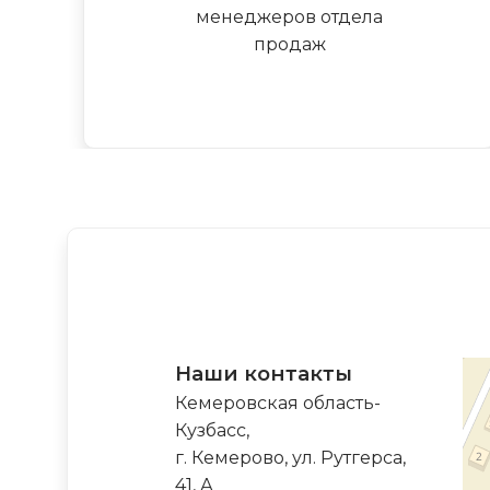
менеджеров отдела
продаж
Наши контакты
Кемеровская область-
Кузбасс,
г. Кемерово, ул. Рутгерса,
41, А