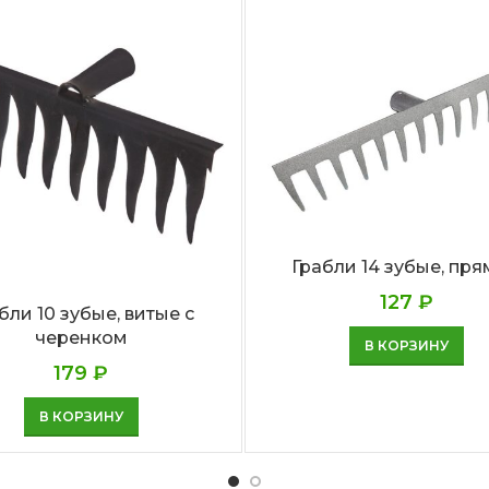
Грабли 14 зубые, пр
127
₽
бли 10 зубые, витые с
черенком
В КОРЗИНУ
179
₽
В КОРЗИНУ