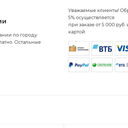
Уважаемые клиенты! Обр
5% осуществляется
ии
при заказе от 5 000 руб
картой.
ании по городу
латно. Остальные
.