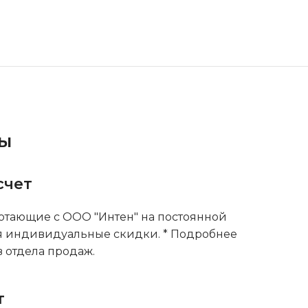
ты
счет
тающие с ООО "Интен" на постоянной
я индивидуальные скидки. * Подробнее
 отдела продаж.
т