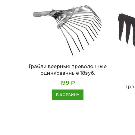
Грабли веерные проволочные
оцинкованные 18зуб.
199
₽
Гра
В КОРЗИНУ