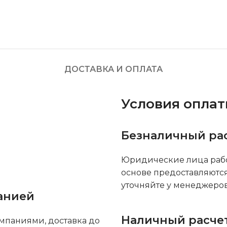
ДОСТАВКА И ОПЛАТА
Условия опла
Безналичный ра
Юридические лица рабо
основе предоставляютс
уточняйте у менеджеров
анией
Наличный расче
мпаниями, доставка до