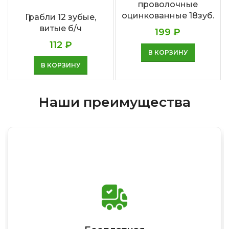
проволочные
оцинкованные 18зуб.
Грабли 12 зубые,
витые б/ч
199
₽
112
₽
В КОРЗИНУ
В КОРЗИНУ
Наши преимущества