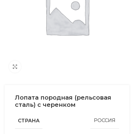
Увеличить
Лопата породная (рельсовая
сталь) с черенком
СТРАНА
РОССИЯ