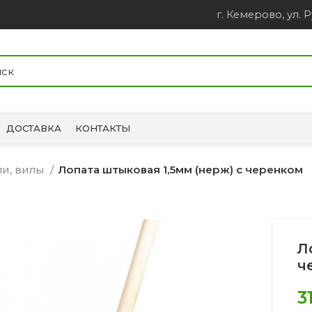
г. Кемерово, ул. Р
ДОСТАВКА
КОНТАКТЫ
ли, вилы
Лопата штыковая 1,5мм (нерж) с черенком
Л
ч
3