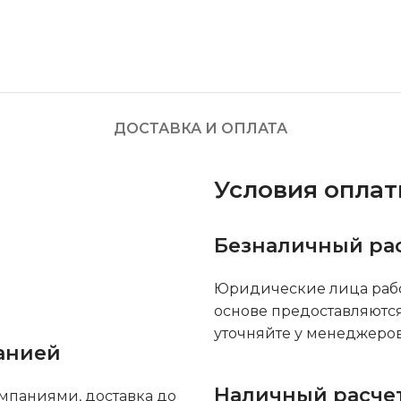
ДОСТАВКА И ОПЛАТА
Условия опла
Безналичный ра
Юридические лица рабо
основе предоставляютс
уточняйте у менеджеров
анией
Наличный расче
мпаниями, доставка до