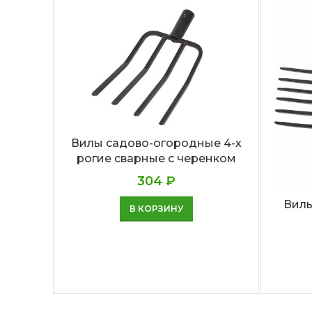
Вилы садово-огородные 4-х
рогие сварные с черенком
304
₽
Вилы
В КОРЗИНУ