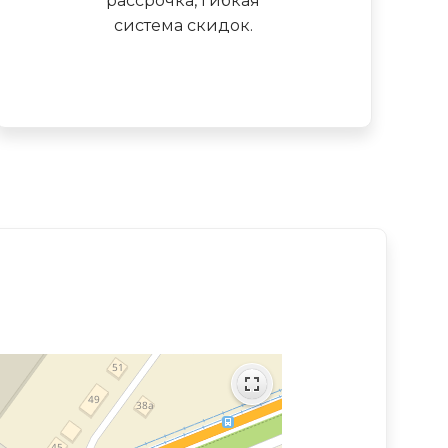
рассрочка, гибкая
система скидок.