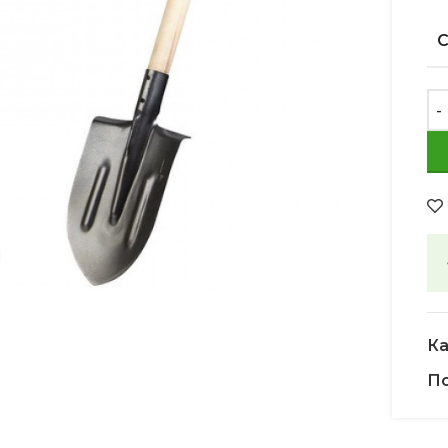
Увеличить
Ка
По