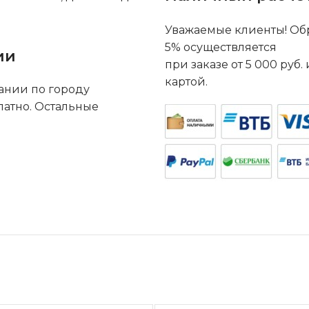
Уважаемые клиенты! Обр
5% осуществляется
ии
при заказе от 5 000 руб
картой.
ании по городу
латно. Остальные
.