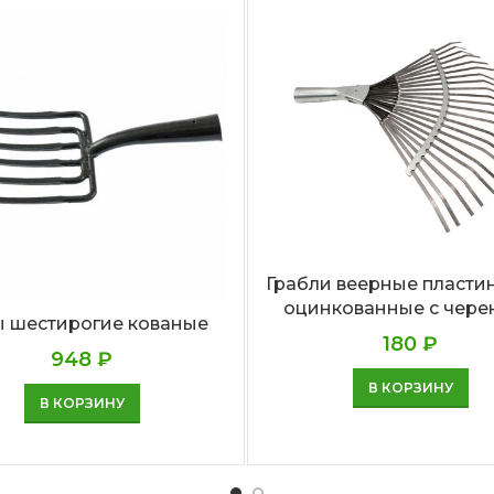
Грабли веерные пласти
оцинкованные с чере
 шестирогие кованые
180
₽
948
₽
В КОРЗИНУ
В КОРЗИНУ