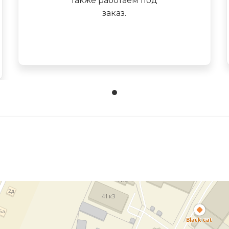
также работаем под
заказ.