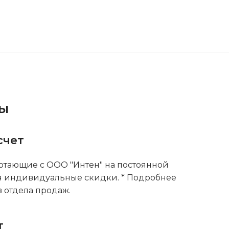
ты
счет
тающие с ООО "Интен" на постоянной
я индивидуальные скидки. * Подробнее
 отдела продаж.
т