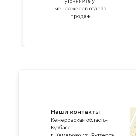
уточняйте у
менеджеров отдела
продаж
Наши контакты
Кемеровская область-
Кузбасс,
г. Кемерово, ул. Рутгерса,