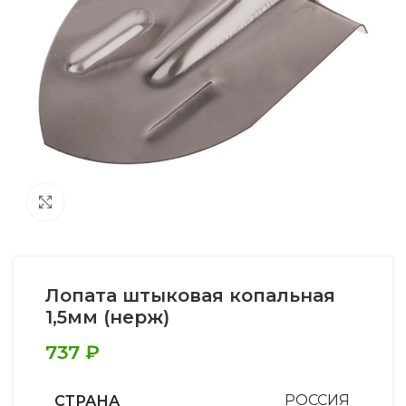
Увеличить
Лопата штыковая копальная
1,5мм (нерж)
737
₽
СТРАНА
РОССИЯ