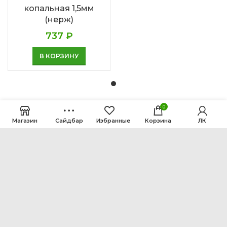
копальная 1,5мм
(нерж)
737
₽
В КОРЗИНУ
0
Магазин
Сайдбар
Избранные
Корзина
ЛК