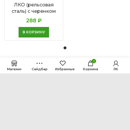
ЛКО (рельсовая
сталь) с черенком
288
₽
В КОРЗИНУ
0
Магазин
Сайдбар
Избранные
Корзина
ЛК