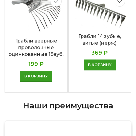
Грабли 14 зубые,
Грабли веерные
витые (нерж)
проволочные
369
₽
оцинкованные 18зуб.
199
₽
В КОРЗИНУ
В КОРЗИНУ
Наши преимущества