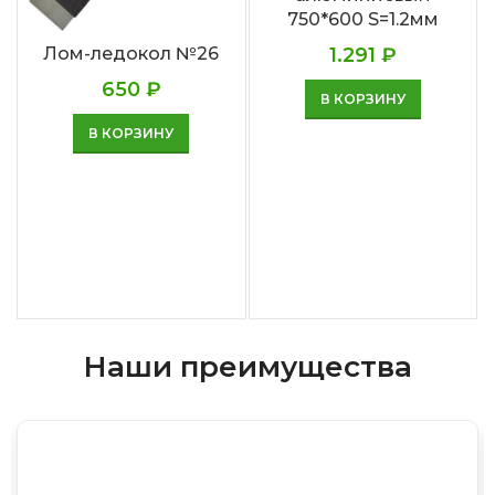
750*600 S=1.2мм
Лом-ледокол №26
1.291
₽
650
₽
В КОРЗИНУ
В КОРЗИНУ
Наши преимущества