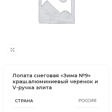
Увеличить
Лопата снеговая «Зима №9»
краш.алюминиевый черенок и
V-ручка элита
СТРАНА
РОССИЯ