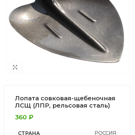
Увеличить
Лопата совковая-щебеночная
ЛСЩ (ЛПР, рельсовая сталь)
360
₽
СТРАНА
РОССИЯ