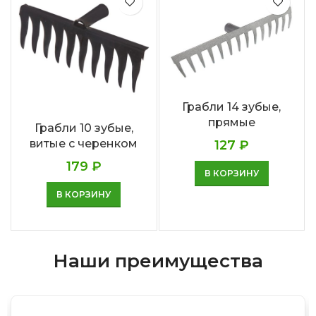
Грабли 14 зубые,
прямые
Грабли 10 зубые,
витые с черенком
127
₽
179
₽
В КОРЗИНУ
В КОРЗИНУ
Наши преимущества