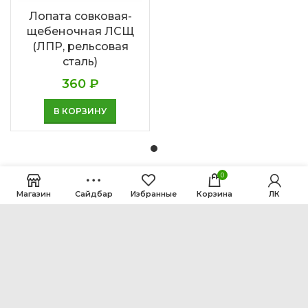
Лопата совковая-
щебеночная ЛСЩ
(ЛПР, рельсовая
сталь)
360
₽
В КОРЗИНУ
0
Магазин
Сайдбар
Избранные
Корзина
ЛК